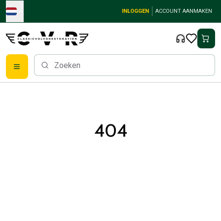
Skip to main content
INLOGGEN
ACCOUNT AANMAKEN
Klassieke Volvo onderdelen
Remmen
Volvo PV/Duett Onderdelen
Volvo PV/Duett remsysteem
404
Volvo PV/Duett Brandstof-/uitlaatsysteem
Volvo PV/Duett Elektrische apparatuur
Volvo PV/Duett Voorvering
Volvo PV/Duett interieur onderdelen
Volvo PV/Duett Lichaamsdelen
Volvo PV/Duett Transmissie/Achterophanging
Volvo PV/Duett Koelsysteem
Volvo PV/Duett motoronderdelen