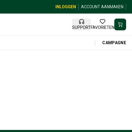
INLOGGEN
ACCOUNT AANMAKEN
SUPPORT
FAVORIETEN
CAMPAGNE