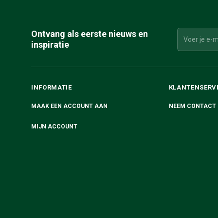
Ontvang als eerste nieuws en
inspiratie
INFORMATIE
KLANTENSERV
MAAK EEN ACCOUNT AAN
NEEM CONTACT 
MIJN ACCOUNT