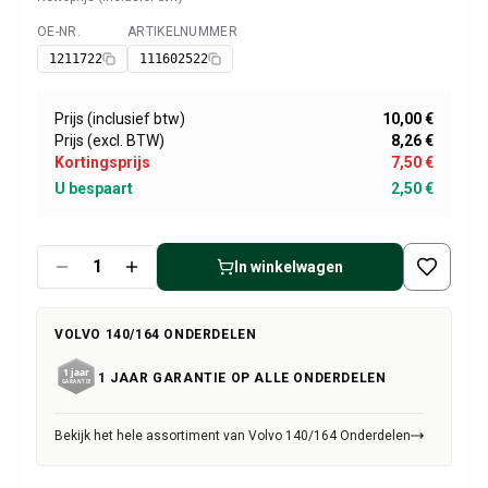
Volvo 1800 Onderdelen
Volvo 1800 Remsysteem
OE-NR.
ARTIKELNUMMER
Beschikbaar
Volvo 1800 Brandstof-/uitlaatsysteem
1211722
111602522
Volvo 1800 Lichaamsdelen
Volvo 1800 Koelsysteem
Prijs (inclusief btw)
10,00 €
Volvo 1800 Motor gasklepverbinding
Prijs (excl. BTW)
8,26 €
Volvo 1800 Motor onderdelen
Kortingsprijs
7,50 €
Volvo 1800 Elektrische uitrusting
U bespaart
2,50 €
Volvo 1800 Voorvering
Volvo 1800 Transmissie/Achterophanging
Volvo 1800 interieur onderdelen
In winkelwagen
Volvo 1800 Verwarmingssysteem/Vernieuwde lucht (1961-73)
Volvo 1800 Wielen/Naafdoppen
VOLVO 140/164 ONDERDELEN
Volvo 1800 Diversen
Volvo 140/164 Onderdelen
1 JAAR GARANTIE OP ALLE ONDERDELEN
Volvo 140/164 Lichaamsdelen
Volvo 140/164 Remsysteem
Bekijk het hele assortiment van Volvo 140/164 Onderdelen
Volvo 140/164 Koelsysteem
Volvo 140/164 Elektrische uitrusting