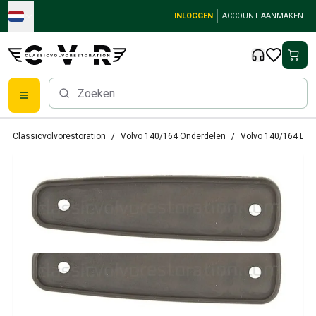
Skip to main content
INLOGGEN
ACCOUNT AANMAKEN
Klassieke Volvo onderdelen
Classicvolvorestoration
Volvo 140/164 Onderdelen
Volvo 140/164 Li
Remmen
Volvo PV/Duett Onderdelen
Volvo PV/Duett remsysteem
Volvo PV/Duett Brandstof-/uitlaatsysteem
Volvo PV/Duett Elektrische apparatuur
Volvo PV/Duett Voorvering
Volvo PV/Duett interieur onderdelen
Volvo PV/Duett Lichaamsdelen
Volvo PV/Duett Transmissie/Achterophanging
Volvo PV/Duett Koelsysteem
Volvo PV/Duett motoronderdelen