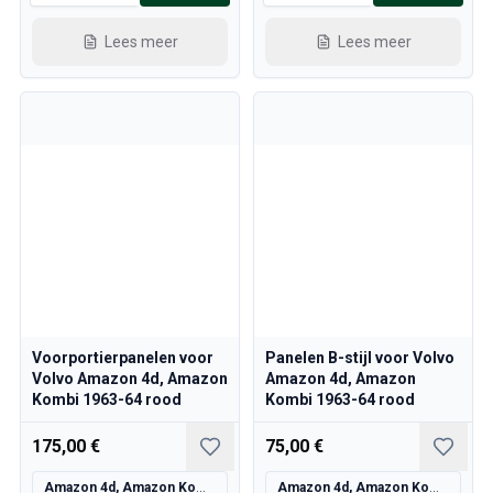
Volvo 240/260 Motor gasklepverbinding
Lees meer
Lees meer
Volvo 240/260 Koelsysteem
Volvo 240/260 Transmissie/Achterwielophanging
Volvo 240/260 Diversen
Volvo 740/760/780 Onderdelen
Volvo 740/760/780 Remsysteem
Volvo 700 Brandstof-/uitlaatsysteem
Volvo 740/760/780 Transmissie/Achterophanging
Volvo 700 Koelsysteem
Volvo 740/760/780 Diversen
Volvo 740/760/780 Elektrische uitrusting
Volvo 700 Spatlappen
Volvo 700 Verwarmingssysteem/Fresh air unit
Voorportierpanelen voor
Panelen B-stijl voor Volvo
Volvo 700 Wielen/Hoofdkappen
Volvo Amazon 4d, Amazon
Amazon 4d, Amazon
Volvo 700 motoronderdelen
Kombi 1963-64 rood
Kombi 1963-64 rood
Volvo 740/760/780 Carrosserie-onderdelen
Volvo 740/760/780 Interieur onderdelen
175,00 €
75,00 €
Volvo 740/760/780 Voorvering
Amazon 4d, Amazon Kombi
Amazon 4d, Amazon Kombi