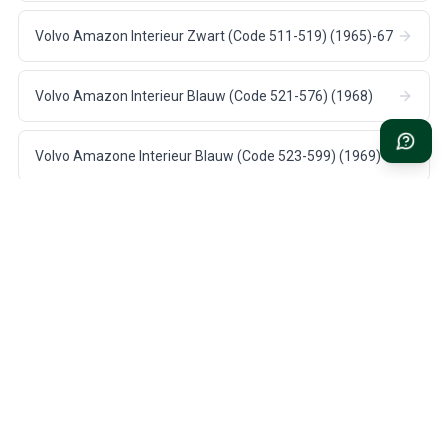
Volvo Amazon Interieur Zwart (Code 511-519) (1965)-67
Volvo Amazon Interieur Blauw (Code 521-576) (1968)
Volvo Amazone Interieur Blauw (Code 523-599) (1969)
Volvo Amazon Interieur Bruin (Code 519-555) (1967-68)
Volvo Amazon Interior Burgundy (Code 518-544) (1967-68)
SNELLE LEVERING
1 JAAR GARANTIE