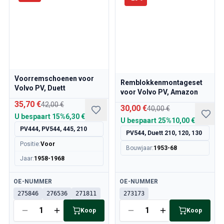
Voorremschoenen voor
Remblokkenmontageset
Volvo PV, Duett
voor Volvo PV, Amazon
35,70 €
42,00 €
30,00 €
40,00 €
U bespaart
15%
6,30 €
U bespaart
25%
10,00 €
PV444, PV544, 445, 210
PV544, Duett 210, 120, 130
Positie
:
Voor
Bouwjaar
:
1953-68
Jaar
:
1958-1968
Beschikbaar
Beschikbaar
OE-NUMMER
OE-NUMMER
275846
276536
271811
273173
Koop
Koop