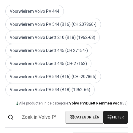
Volvo PV/Duett Diversen
Voorwielrem Volvo PV 444
Volvo PV/Duett motor gasklepverbinding
Volvo PV/Duett Heater/Fresh Air
Voorwielrem Volvo PV 544 (B16) (CH 207866-)
Volvo PV/Duett Wielen/Hoofdkappen
Volvo Amazon Onderdelen
Voorwielrem Volvo Duett 210 (B18) (1962-68)
Volvo Amazon Lichaamsdelen
Volvo Amazon remsysteem
Voorwielrem Volvo Duett 445 (CH 27154-)
Volvo Amazon Koelsysteem
Volvo Amazon Elektrische uitrusting
Voorwielrem Volvo Duett 445 (CH-27153)
Volvo Amazon Motoronderdelen
Volvo Amazon Motor gasklepverbinding
Voorwielrem Volvo PV 544 (B16) (CH -207865)
Volvo Amazon Brandstof-/uitlaatsysteem
Voorwielrem Volvo PV 544 (B18) (1962-66)
Volvo Amazon Voorwielophanging
Volvo Amazon Interieur onderdelen
Alle producten in de categorie:
Volvo PV/Duett Remmen voor
(
53
)
Kachel/Frisse lucht
Volvo Amazon Transmissie/Achterophanging
CATEGORIEËN
FILTER
Volvo Amazon Diverse onderdelen
Volvo Amazon Wielen/Hoofdkappen