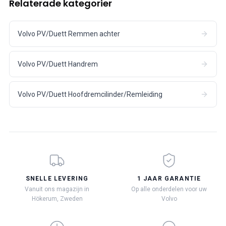
Relaterade kategorier
Volvo PV/Duett Remmen achter
Volvo PV/Duett Handrem
Volvo PV/Duett Hoofdremcilinder/Remleiding
SNELLE LEVERING
1 JAAR GARANTIE
Vanuit ons magazijn in
Op alle onderdelen voor uw
Hökerum, Zweden
Volvo