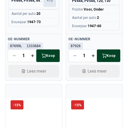
PV444, PV544, 445, 210
+
10
PV444, PV544, 120, 130
Positie
:
Voor, Onder
Aantal per auto
:
20
Aantal per auto
:
2
Bouwjaar
:
1947-73
Bouwjaar
:
1947-60
Beschikbaar
Beschikbaar
OE-NUMMER
OE-NUMMER
87699L
1333684
87926
Koop
Koop
Lees meer
Lees meer
-
15
%
-
15
%