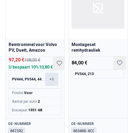
Volvo 850 Onderdelen
Volvo 850 Remsysteem
Volvo 850 Wielen/Hoofdkappen
Volvo 850 Lichaamsdelen
Volvo 850 Brandstof-/uitlaatsysteem
Volvo 850 interieur onderdelen
Volvo 850 Transmissie
Remtrommel voor Volvo
Montageset
Volvo 850 Koelsysteem
PV, Duett, Amazon
remhydrauliek
Volvo 850 Motoronderdelen
97,20 €
108,00 €
84,00 €
Volvo 850 Elektrische uitrusting
U bespaart
10%
10,80 €
Volvo 850 Verwarmingssysteem
PV544, 210
Volvo 850 Besturing/vering
PV444, PV544, 445, 210
+
3
Volvo 850 Diverse onderdelen
Volvo 940/960 Onderdelen
Positie
:
Voor
Remmen
Aantal per auto
:
2
Elektra
Bouwjaar
:
1951-68
Motor
Brandstof & Uitlaat
Beschikbaar
Beschikbaar
OE-NUMMER
OE-NUMMER
Velgen & Banden
667102
663468-ACC