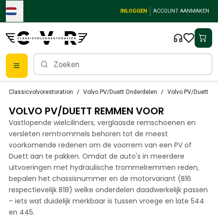
Skip to main content
INLOGGEN
ACCOUNT AANMAKEN
Klassieke Volvo onderdelen
Classicvolvorestoration
Volvo PV/Duett Onderdelen
Volvo PV/Duett r
Remmen
VOLVO PV/DUETT REMMEN VOOR
Volvo PV/Duett Onderdelen
Volvo PV/Duett remsysteem
Vastlopende wielcilinders, verglaasde remschoenen en
Volvo PV/Duett Brandstof-/uitlaatsysteem
versleten remtrommels behoren tot de meest
Volvo PV/Duett Elektrische apparatuur
voorkomende redenen om de voorrem van een PV of
Duett aan te pakken. Omdat de auto's in meerdere
Volvo PV/Duett Voorvering
uitvoeringen met hydraulische trommelremmen reden,
Volvo PV/Duett interieur onderdelen
bepalen het chassisnummer en de motorvariant (B16
Volvo PV/Duett Lichaamsdelen
respectievelijk B18) welke onderdelen daadwerkelijk passen
Volvo PV/Duett Transmissie/Achterophanging
– iets wat duidelijk merkbaar is tussen vroege en late 544
Volvo PV/Duett Koelsysteem
en 445.
Volvo PV/Duett motoronderdelen