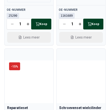
Beschikbaar
Beschikbaar
OE-NUMMER
OE-NUMMER
25290
1161689
Koop
Koop
Lees meer
Lees meer
-
15
%
Reparatieset
Schroevenset wielcilinder