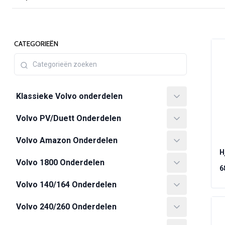
Volvo PV/Duett Diversen
Volvo PV/Duett motor gasklepverbinding
Volvo PV/Duett Heater/Fresh Air
CATEGORIEËN
Volvo PV/Duett Wielen/Hoofdkappen
Volvo Amazon Onderdelen
Volvo Amazon Lichaamsdelen
Volvo Amazon remsysteem
Volvo Amazon Koelsysteem
Klassieke Volvo onderdelen
Volvo Amazon Elektrische uitrusting
Volvo Amazon Motoronderdelen
Volvo PV/Duett Onderdelen
Volvo Amazon Motor gasklepverbinding
Volvo Amazon Onderdelen
Volvo Amazon Brandstof-/uitlaatsysteem
H
Volvo Amazon Voorwielophanging
Volvo 1800 Onderdelen
Volvo Amazon Interieur onderdelen
6
Kachel/Frisse lucht
Volvo 140/164 Onderdelen
Volvo Amazon Transmissie/Achterophanging
Volvo Amazon Diverse onderdelen
Volvo 240/260 Onderdelen
Volvo Amazon Wielen/Hoofdkappen