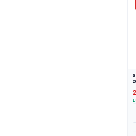
Koelsysteem
Aandrijving
Gasregeling
Chassis & Besturing
Verwarming & Airco
Accessoires & Overig
Carrosserie
Interieur
Campagne
Actie van de maand
S
z
2
U