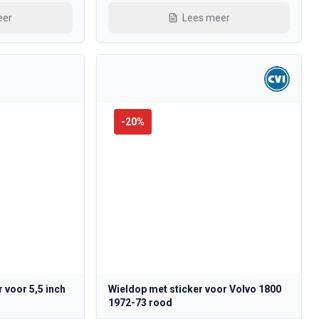
eer
Lees meer
-
20
%
voor 5,5 inch
Wieldop met sticker voor Volvo 1800
1972-73 rood