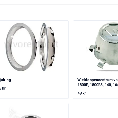
julring
Wieldoppencentrum vo
1800E, 1800ES, 140, 16
8 kr
48 kr