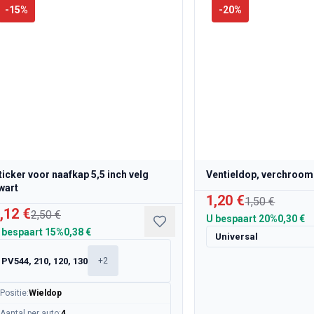
-
15
%
-
20
%
ticker voor naafkap 5,5 inch velg
Ventieldop, verchroo
wart
1,20 €
1,50 €
,12 €
2,50 €
U bespaart
20%
0,30 €
 bespaart
15%
0,38 €
Universal
PV544, 210, 120, 130
+
2
Positie
:
Wieldop
Aantal per auto
:
4