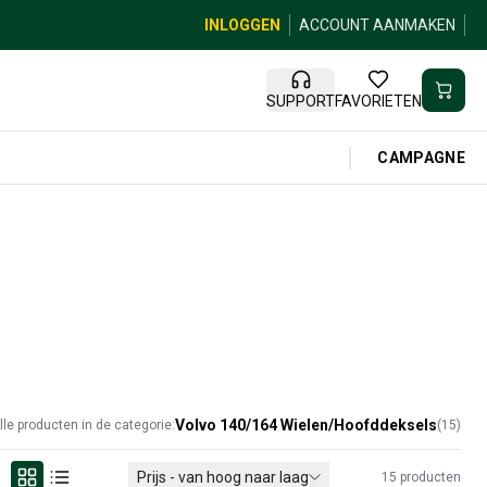
INLOGGEN
ACCOUNT AANMAKEN
SUPPORT
FAVORIETEN
CAMPAGNE
Volvo 140/164 Wielen/Hoofddeksels
lle producten in de categorie:
(
15
)
Prijs - van hoog naar laag
15
producten