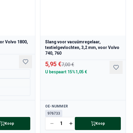
or Volvo 1800,
Slang voor vacuümregelaar,
textielgevlochten, 3,2 mm, voor Volvo
740, 760
5,95 €
7,00 €
U bespaart
15%
1,05 €
Beschikbaar
OE-NUMMER
976733
Koop
Koop