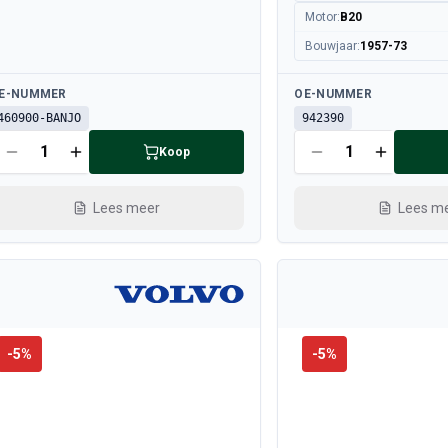
Motor
:
B20
Bouwjaar
:
1957-73
eschikbaar
Beschikbaar
E-NUMMER
OE-NUMMER
460900-BANJO
942390
Koop
Lees meer
Lees m
-
5
%
-
5
%