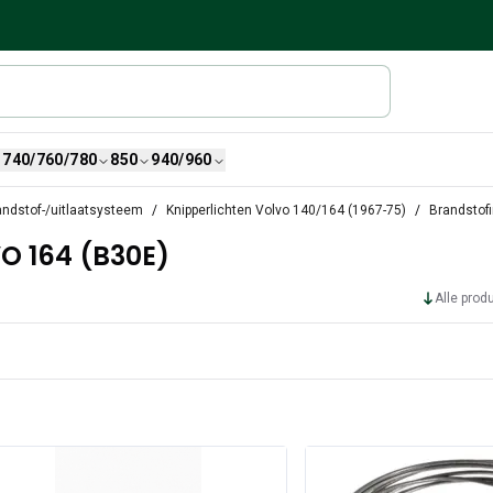
740/760/780
850
940/960
ndstof-/uitlaatsysteem
Knipperlichten Volvo 140/164 (1967-75)
Brandstof
 164 (B30E)
Alle prod