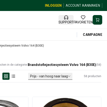
INLOGGEN
ACCOUNT AANMAKEN
SUPPORT
FAVORIETEN
CAMPAGNE
injectiesysteem Volvo 164 (B30E)
Brandstofinjectiesysteem Volvo 164 (B30E)
ucten in de categorie:
(
58
)
Prijs - van hoog naar laag
58
producten