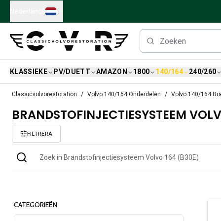
Skip to main content
Nederlands
KLASSIEKE
PV/DUETT
AMAZON
1800
140/164
240/260
Klassieke Volvo onderdelen
Classicvolvorestoration
Volvo 140/164 Onderdelen
Volvo 140/164 Bra
Remmen
BRANDSTOFINJECTIESYSTEEM VOLVO
Volvo PV/Duett Onderdelen
Volvo PV/Duett remsysteem
FILTRERA
Volvo PV/Duett Brandstof-/uitlaatsysteem
Volvo PV/Duett Elektrische apparatuur
Volvo PV/Duett Voorvering
Volvo PV/Duett interieur onderdelen
Volvo PV/Duett Lichaamsdelen
Volvo PV/Duett Transmissie/Achterophanging
CATEGORIEËN
Volvo PV/Duett Koelsysteem
Volvo PV/Duett motoronderdelen