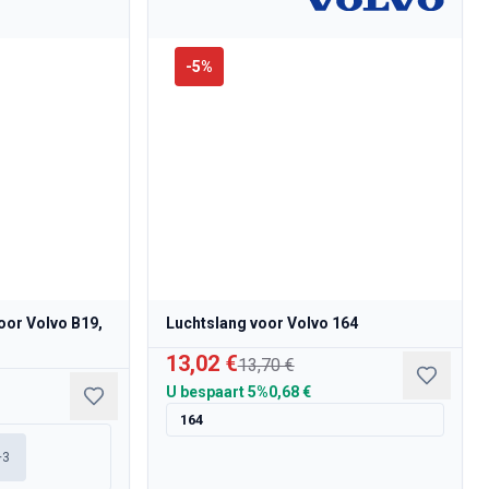
-
5
%
voor Volvo B19,
Luchtslang voor Volvo 164
13,02 €
13,70 €
U bespaart
5%
0,68 €
164
+
3