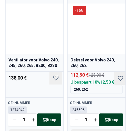
-
10
%
Ventilator voor Volvo 240,
Deksel voor Volvo 240,
245, 260, 265, B200, B230
260, 262
112,50 €
125,00 €
138,00 €
U bespaart
10%
12,50 €
260, 262
Beschikbaar
Beschikbaar
OE-NUMMER
OE-NUMMER
1274042
245506
Koop
Koop