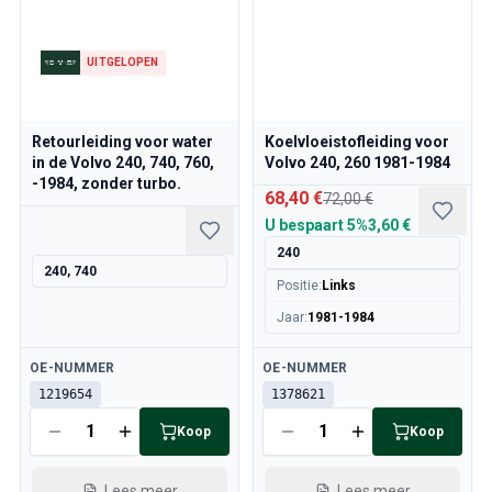
UITGELOPEN
Retourleiding voor water
Koelvloeistofleiding voor
in de Volvo 240, 740, 760,
Volvo 240, 260 1981-1984
-1984, zonder turbo.
68,40 €
72,00 €
U bespaart
5%
3,60 €
240
240, 740
Positie
:
Links
Jaar
:
1981-1984
Beschikbaar
Beschikbaar
OE-NUMMER
OE-NUMMER
1219654
1378621
Koop
Koop
Lees meer
Lees meer