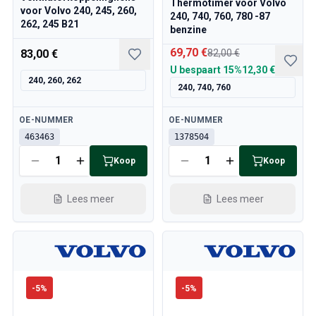
Thermotimer voor Volvo
voor Volvo 240, 245, 260,
240, 740, 760, 780 -87
262, 245 B21
benzine
69,70 €
83,00 €
82,00 €
U bespaart
15%
12,30 €
240, 260, 262
240, 740, 760
Beschikbaar
Beschikbaar
OE-NUMMER
OE-NUMMER
463463
1378504
Koop
Koop
Lees meer
Lees meer
-
5
%
-
5
%