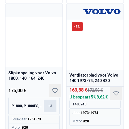
Volvo 240/260 Motor gasklepverbinding
Volvo 240/260 Koelsysteem
Volvo 240/260 Transmissie/Achterwielophanging
Volvo 240/260 Diversen
-
5
%
Volvo 740/760/780 Onderdelen
Volvo 740/760/780 Remsysteem
Volvo 700 Brandstof-/uitlaatsysteem
Volvo 740/760/780 Transmissie/Achterophanging
Volvo 700 Koelsysteem
Volvo 740/760/780 Diversen
Slipkoppeling voor Volvo
Volvo 740/760/780 Elektrische uitrusting
Ventilatorblad voor Volvo
1800, 140, 164, 240
Volvo 700 Spatlappen
140 1973-74, 240 B20
Volvo 700 Verwarmingssysteem/Fresh air unit
163,88 €
175,00 €
172,50 €
Volvo 700 Wielen/Hoofdkappen
U bespaart
5%
8,62 €
Volvo 700 motoronderdelen
140, 240
P1800, P1800ES, 140, 164
+
3
Volvo 740/760/780 Carrosserie-onderdelen
Jaar
:
1973-1974
Volvo 740/760/780 Interieur onderdelen
Bouwjaar
:
1961-73
Motor
:
B20
Volvo 740/760/780 Voorvering
Motor
:
B20