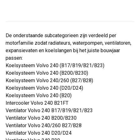
De onderstaande subcategorieen zijn verdeeld per
motorfamilie zodat radiateurs, waterpompen, ventilatoren,
expansievaten en koelslangen bij het juiste bouwjaar
passen:
Koelsysteem Volvo 240 (B17/B19/B21/B23)
Koelsysteem Volvo 240 (B200/B230)
Koelsysteem Volvo 240/260 (B27/B28)
Koelsysteem Volvo 240 (D20/D24)
Koelsysteem Volvo 240 (B20)
Intercooler Volvo 240 B21FT
Ventilator Volvo 240 B17/B19/B21/B23
Ventilator Volvo 240 B200/B230
Ventilator Volvo 240/260 B27/B28
Ventilator Volvo 240 D20/D24