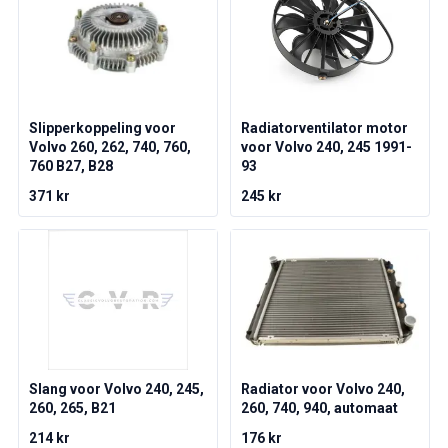
Volvo 140/164 Motor gasklepverbinding
Volvo 140/164 motoronderdelen
Volvo 140/164 Voorvering
Volvo 140/164 Brandstof-/uitlaatsysteem
Volvo 140/164 Kachel/Verversingslucht
Volvo 140/164 interieur onderdelen
Slipperkoppeling voor
Radiatorventilator motor
Volvo 260, 262, 740, 760,
voor Volvo 240, 245 1991-
Volvo 140/164 Transmissie/Achterwielophanging
760 B27, B28
93
Volvo 140/164 Diversen
371 kr
245 kr
Volvo 140/164 Wielen/Hoofddeksels
Volvo 240/260 Onderdelen
Volvo 240/260 Remsysteem
Volvo 240/260 Brandstof-/uitlaatsysteem
Volvo 240/260 Elektrische uitrusting
Volvo 240/260 Voorwielophanging
Volvo 240/260 interieur onderdelen
Volvo 240/260 Wielen
Slang voor Volvo 240, 245,
Radiator voor Volvo 240,
Volvo 240/260 Motoronderdelen
260, 265, B21
260, 740, 940, automaat
Volvo 240/260 Lichaamsdelen
214 kr
176 kr
Volvo 240/260 Verwarming/Vernieuwde lucht