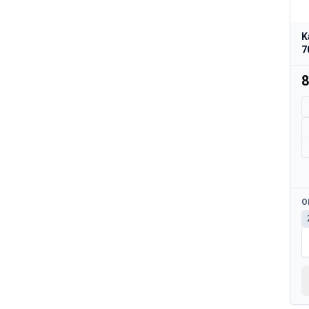
Koelsysteem
Aandrijving
K
Gasregeling
7
Chassis & Besturing
Verwarming & Airco
8
Accessoires & Overig
Carrosserie
Interieur
Campagne
Actie van de maand
B
O