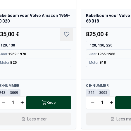
abelboom voor Volvo Amazon 1969-
Kabelboom voor Volvo
0 B20
68 B18
35,00 €
825,00 €
120, 130
120, 130, 220
Jaar
:
1969-1970
Jaar
:
1965-1968
Motor
:
B20
Motor
:
B18
eschikbaar
Beschikbaar
E-NUMMER
OE-NUMMER
243
3009
242
3005
Koop
Lees meer
Lees m