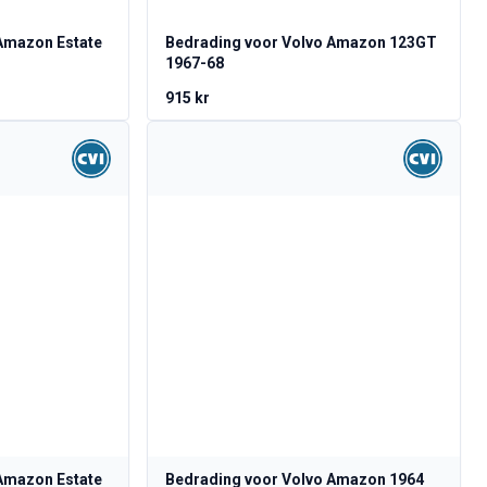
Amazon Estate
Bedrading voor Volvo Amazon 123GT
1967-68
915 kr
Amazon Estate
Bedrading voor Volvo Amazon 1964