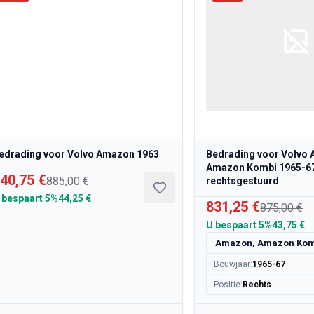
edrading voor Volvo Amazon 1963
Bedrading voor Volvo
Amazon Kombi 1965-6
40,75 €
885,00 €
rechtsgestuurd
 bespaart
5%
44,25 €
831,25 €
875,00 €
U bespaart
5%
43,75 €
Amazon, Amazon Kom
Bouwjaar
:
1965-67
Positie
:
Rechts