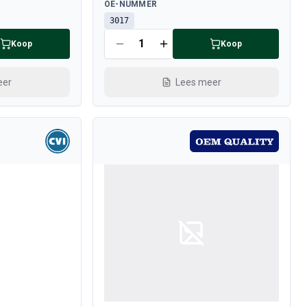
Beschikbaar
OE-NUMMER
3017
Koop
Koop
eer
Lees meer