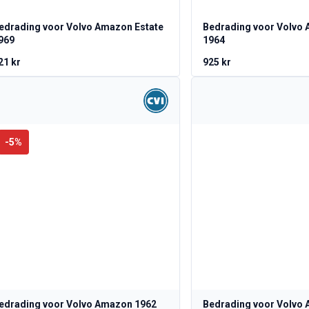
edrading voor Volvo Amazon Estate
Bedrading voor Volvo 
969
1964
21 kr
925 kr
-
5
%
edrading voor Volvo Amazon 1962
Bedrading voor Volvo 