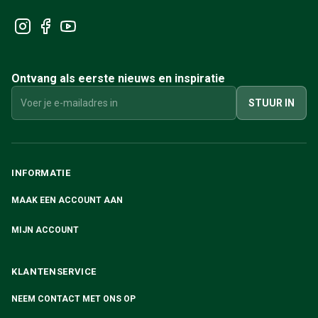
Volvo 240/260 Motor gasklepverbinding
Volvo 240/260 Koelsysteem
Volvo 240/260 Transmissie/Achterwielophanging
Volvo 240/260 Diversen
Ontvang als eerste nieuws en inspiratie
Volvo 740/760/780 Onderdelen
Volvo 740/760/780 Remsysteem
STUUR IN
Volvo 700 Brandstof-/uitlaatsysteem
Volvo 740/760/780 Transmissie/Achterophanging
Volvo 700 Koelsysteem
Volvo 740/760/780 Diversen
INFORMATIE
Volvo 740/760/780 Elektrische uitrusting
Volvo 700 Spatlappen
MAAK EEN ACCOUNT AAN
Volvo 700 Verwarmingssysteem/Fresh air unit
MIJN ACCOUNT
Volvo 700 Wielen/Hoofdkappen
Volvo 700 motoronderdelen
Volvo 740/760/780 Carrosserie-onderdelen
KLANTENSERVICE
Volvo 740/760/780 Interieur onderdelen
NEEM CONTACT MET ONS OP
Volvo 740/760/780 Voorvering