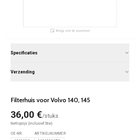
Volvo PV/Duett Diversen
Volvo PV/Duett motor gasklepverbinding
Volvo PV/Duett Heater/Fresh Air
Volvo PV/Duett Wielen/Hoofdkappen
Knijp om te zoomen
Volvo Amazon Onderdelen
Volvo Amazon Lichaamsdelen
Volvo Amazon remsysteem
Specificaties
Volvo Amazon Koelsysteem
Volvo Amazon Elektrische uitrusting
Verzending
Volvo Amazon Motoronderdelen
Volvo Amazon Motor gasklepverbinding
Volvo Amazon Brandstof-/uitlaatsysteem
Volvo Amazon Voorwielophanging
Filterhuis voor Volvo 140, 145
Volvo Amazon Interieur onderdelen
Kachel/Frisse lucht
36,00 €
/
stuks
Volvo Amazon Transmissie/Achterophanging
Nettoprijs (inclusief btw)
Volvo Amazon Diverse onderdelen
Volvo Amazon Wielen/Hoofdkappen
OE-NR.
ARTIKELNUMMER
Beschikbaar