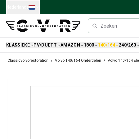
Skip to main content
Nederlands
KLASSIEKE
PV/DUETT
AMAZON
1800
140/164
240/260
Klassieke Volvo onderdelen
Classicvolvorestoration
Volvo 140/164 Onderdelen
Volvo 140/164 Elek
Remmen
Volvo PV/Duett Onderdelen
Volvo PV/Duett remsysteem
Volvo PV/Duett Brandstof-/uitlaatsysteem
Volvo PV/Duett Elektrische apparatuur
Volvo PV/Duett Voorvering
Volvo PV/Duett interieur onderdelen
Volvo PV/Duett Lichaamsdelen
Volvo PV/Duett Transmissie/Achterophanging
Volvo PV/Duett Koelsysteem
Volvo PV/Duett motoronderdelen