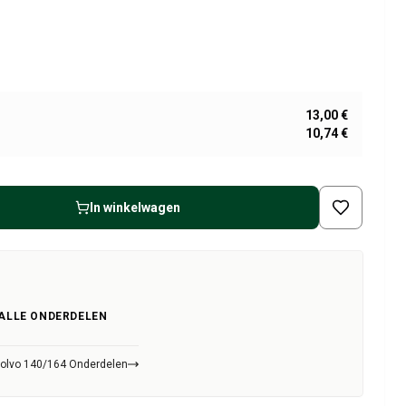
13,00 €
10,74 €
In winkelwagen
 ALLE ONDERDELEN
 Volvo 140/164 Onderdelen