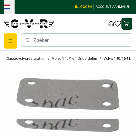
Skip to main content
INLOGGEN
ACCOUNT AANMAKEN
Klassieke Volvo onderdelen
Classicvolvorestoration
Volvo 140/164 Onderdelen
Volvo 140/164 Li
Remmen
Volvo PV/Duett Onderdelen
Volvo PV/Duett remsysteem
Volvo PV/Duett Brandstof-/uitlaatsysteem
Volvo PV/Duett Elektrische apparatuur
Volvo PV/Duett Voorvering
Volvo PV/Duett interieur onderdelen
Volvo PV/Duett Lichaamsdelen
Volvo PV/Duett Transmissie/Achterophanging
Volvo PV/Duett Koelsysteem
Volvo PV/Duett motoronderdelen