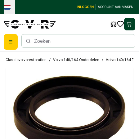
Skip to main content
INLOGGEN
ACCOUNT AANMAKEN
Klassieke Volvo onderdelen
Classicvolvorestoration
Volvo 140/164 Onderdelen
Volvo 140/164 Tra
Remmen
Volvo PV/Duett Onderdelen
Volvo PV/Duett remsysteem
Volvo PV/Duett Brandstof-/uitlaatsysteem
Volvo PV/Duett Elektrische apparatuur
Volvo PV/Duett Voorvering
Volvo PV/Duett interieur onderdelen
Volvo PV/Duett Lichaamsdelen
Volvo PV/Duett Transmissie/Achterophanging
Volvo PV/Duett Koelsysteem
Volvo PV/Duett motoronderdelen