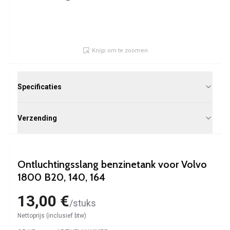
Volvo PV/Duett Diversen
Volvo PV/Duett motor gasklepverbinding
Volvo PV/Duett Heater/Fresh Air
Volvo PV/Duett Wielen/Hoofdkappen
Knijp om te zoomen
Volvo Amazon Onderdelen
Volvo Amazon Lichaamsdelen
Volvo Amazon remsysteem
Specificaties
Volvo Amazon Koelsysteem
Volvo Amazon Elektrische uitrusting
Verzending
Volvo Amazon Motoronderdelen
Volvo Amazon Motor gasklepverbinding
Volvo Amazon Brandstof-/uitlaatsysteem
Volvo Amazon Voorwielophanging
Ontluchtingsslang benzinetank voor Volvo
Volvo Amazon Interieur onderdelen
1800 B20, 140, 164
Kachel/Frisse lucht
Volvo Amazon Transmissie/Achterophanging
13,00 €
/
stuks
Volvo Amazon Diverse onderdelen
Nettoprijs (inclusief btw)
Volvo Amazon Wielen/Hoofdkappen