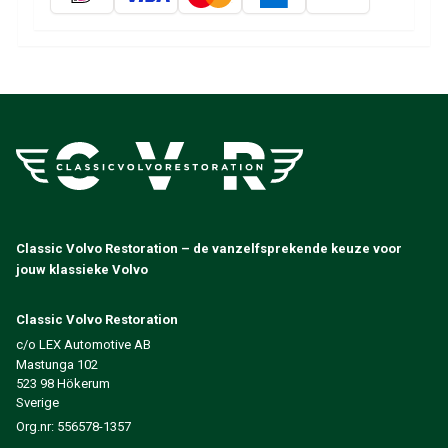
Volvo 140/164 Motor gasklepverbinding
Volvo 140/164 motoronderdelen
Volvo 140/164 Voorvering
Volvo 140/164 Brandstof-/uitlaatsysteem
Volvo 140/164 Kachel/Verversingslucht
Volvo 140/164 interieur onderdelen
Volvo 140/164 Transmissie/Achterwielophanging
Volvo 140/164 Diversen
Volvo 140/164 Wielen/Hoofddeksels
Volvo 240/260 Onderdelen
Volvo 240/260 Remsysteem
Classic Volvo Restoration – de vanzelfsprekende keuze voor
jouw klassieke Volvo
Volvo 240/260 Brandstof-/uitlaatsysteem
Volvo 240/260 Elektrische uitrusting
Volvo 240/260 Voorwielophanging
Classic Volvo Restoration
Volvo 240/260 interieur onderdelen
c/o LEX Automotive AB
Mastunga 102
Volvo 240/260 Wielen
523 98 Hökerum
Volvo 240/260 Motoronderdelen
Sverige
Volvo 240/260 Lichaamsdelen
Org.nr: 556578-1357
Volvo 240/260 Verwarming/Vernieuwde lucht