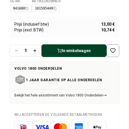
Volvo 1800 Onderdelen
OE-NR.
ARTIKELNUMMER
Beschikbaar
Volvo 1800 Remsysteem
941680
101595449
Volvo 1800 Brandstof-/uitlaatsysteem
Volvo 1800 Lichaamsdelen
Prijs (inclusief btw)
13,00 €
Volvo 1800 Koelsysteem
Prijs (excl. BTW)
10,74 €
Volvo 1800 Motor gasklepverbinding
Volvo 1800 Motor onderdelen
Volvo 1800 Elektrische uitrusting
In winkelwagen
Volvo 1800 Voorvering
Volvo 1800 Transmissie/Achterophanging
VOLVO 1800 ONDERDELEN
Volvo 1800 interieur onderdelen
Volvo 1800 Verwarmingssysteem/Vernieuwde lucht (1961-73)
1 JAAR GARANTIE OP ALLE ONDERDELEN
Volvo 1800 Wielen/Naafdoppen
Volvo 1800 Diversen
Bekijk het hele assortiment van Volvo 1800 Onderdelen
Volvo 140/164 Onderdelen
Volvo 140/164 Lichaamsdelen
Volvo 140/164 Remsysteem
WIJ ACCEPTEREN DE VOLGENDE BETAALMETHODEN:
Volvo 140/164 Koelsysteem
Volvo 140/164 Elektrische uitrusting