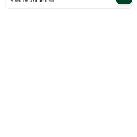
Volvo 1800 Onderdelen
Volvo 140/164 Onderdelen
Volvo 240/260 Onderdelen
Volvo 740/760/780 Onderdelen
Volvo 850 Onderdelen
SNELLE LEVERING
1 JAAR GARANTIE
Vanuit ons magazijn in
Op alle onderdelen voor uw