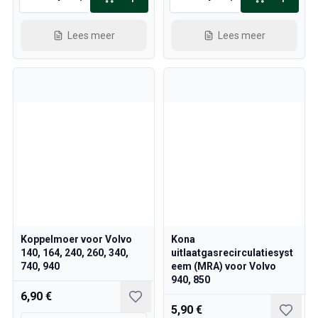
Volvo 850 Onderdelen
Volvo 850 Remsysteem
Volvo 850 Wielen/Hoofdkappen
Lees meer
Lees meer
Volvo 850 Lichaamsdelen
Volvo 850 Brandstof-/uitlaatsysteem
Volvo 850 interieur onderdelen
Volvo 850 Transmissie
Volvo 850 Koelsysteem
Volvo 850 Motoronderdelen
Volvo 850 Elektrische uitrusting
Volvo 850 Verwarmingssysteem
Volvo 850 Besturing/vering
Volvo 850 Diverse onderdelen
Volvo 940/960 Onderdelen
Remmen
Koppelmoer voor Volvo
Kona
140, 164, 240, 260, 340,
uitlaatgasrecirculatiesyst
Elektra
740, 940
eem (MRA) voor Volvo
Motor
940, 850
Brandstof & Uitlaat
6,90 €
Velgen & Banden
5,90 €