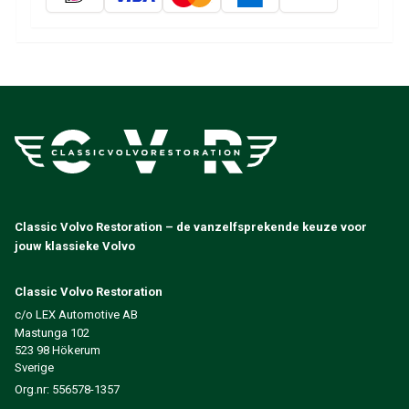
Volvo 140/164 Motor gasklepverbinding
Volvo 140/164 motoronderdelen
Volvo 140/164 Voorvering
Volvo 140/164 Brandstof-/uitlaatsysteem
Volvo 140/164 Kachel/Verversingslucht
Volvo 140/164 interieur onderdelen
Volvo 140/164 Transmissie/Achterwielophanging
Volvo 140/164 Diversen
Volvo 140/164 Wielen/Hoofddeksels
Volvo 240/260 Onderdelen
Volvo 240/260 Remsysteem
Classic Volvo Restoration – de vanzelfsprekende keuze voor
jouw klassieke Volvo
Volvo 240/260 Brandstof-/uitlaatsysteem
Volvo 240/260 Elektrische uitrusting
Volvo 240/260 Voorwielophanging
Classic Volvo Restoration
Volvo 240/260 interieur onderdelen
c/o LEX Automotive AB
Mastunga 102
Volvo 240/260 Wielen
523 98 Hökerum
Volvo 240/260 Motoronderdelen
Sverige
Volvo 240/260 Lichaamsdelen
Org.nr: 556578-1357
Volvo 240/260 Verwarming/Vernieuwde lucht