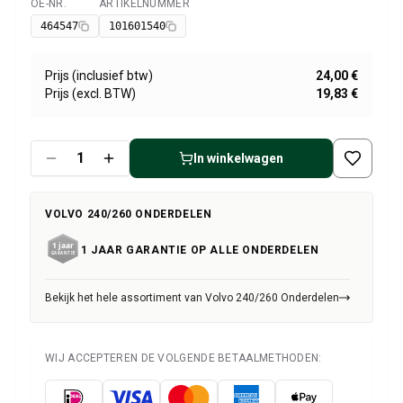
Volvo 1800 Onderdelen
OE-NR.
ARTIKELNUMMER
Beschikbaar
Volvo 1800 Remsysteem
464547
101601540
Volvo 1800 Brandstof-/uitlaatsysteem
Volvo 1800 Lichaamsdelen
Prijs (inclusief btw)
24,00 €
Volvo 1800 Koelsysteem
Prijs (excl. BTW)
19,83 €
Volvo 1800 Motor gasklepverbinding
Volvo 1800 Motor onderdelen
Volvo 1800 Elektrische uitrusting
In winkelwagen
Volvo 1800 Voorvering
Volvo 1800 Transmissie/Achterophanging
VOLVO 240/260 ONDERDELEN
Volvo 1800 interieur onderdelen
Volvo 1800 Verwarmingssysteem/Vernieuwde lucht (1961-73)
1 JAAR GARANTIE OP ALLE ONDERDELEN
Volvo 1800 Wielen/Naafdoppen
Volvo 1800 Diversen
Bekijk het hele assortiment van Volvo 240/260 Onderdelen
Volvo 140/164 Onderdelen
Volvo 140/164 Lichaamsdelen
Volvo 140/164 Remsysteem
WIJ ACCEPTEREN DE VOLGENDE BETAALMETHODEN:
Volvo 140/164 Koelsysteem
Volvo 140/164 Elektrische uitrusting