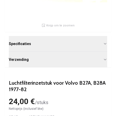
Volvo PV/Duett Diversen
Volvo PV/Duett motor gasklepverbinding
Volvo PV/Duett Heater/Fresh Air
Volvo PV/Duett Wielen/Hoofdkappen
Knijp om te zoomen
Volvo Amazon Onderdelen
Volvo Amazon Lichaamsdelen
Volvo Amazon remsysteem
Specificaties
Volvo Amazon Koelsysteem
Volvo Amazon Elektrische uitrusting
Verzending
Volvo Amazon Motoronderdelen
Volvo Amazon Motor gasklepverbinding
Volvo Amazon Brandstof-/uitlaatsysteem
Volvo Amazon Voorwielophanging
Luchtfilterinzetstuk voor Volvo B27A, B28A
Volvo Amazon Interieur onderdelen
1977-82
Kachel/Frisse lucht
Volvo Amazon Transmissie/Achterophanging
24,00 €
/
stuks
Volvo Amazon Diverse onderdelen
Nettoprijs (inclusief btw)
Volvo Amazon Wielen/Hoofdkappen