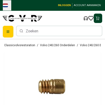
Skip to main content
INLOGGEN
ACCOUNT AANMAKEN
Klassieke Volvo onderdelen
Classicvolvorestoration
Volvo 240/260 Onderdelen
Volvo 240/260 Bran
Remmen
Volvo PV/Duett Onderdelen
Volvo PV/Duett remsysteem
Volvo PV/Duett Brandstof-/uitlaatsysteem
Volvo PV/Duett Elektrische apparatuur
Volvo PV/Duett Voorvering
Volvo PV/Duett interieur onderdelen
Volvo PV/Duett Lichaamsdelen
Volvo PV/Duett Transmissie/Achterophanging
Volvo PV/Duett Koelsysteem
Volvo PV/Duett motoronderdelen