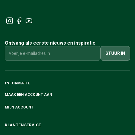
Volvo 240/260 Motor gasklepverbinding
Volvo 240/260 Koelsysteem
Volvo 240/260 Transmissie/Achterwielophanging
Volvo 240/260 Diversen
Volvo 740/760/780 Onderdelen
Volvo 740/760/780 Remsysteem
Ontvang als eerste nieuws en inspiratie
Volvo 700 Brandstof-/uitlaatsysteem
STUUR IN
Volvo 740/760/780 Transmissie/Achterophanging
Volvo 700 Koelsysteem
Volvo 740/760/780 Diversen
Volvo 740/760/780 Elektrische uitrusting
INFORMATIE
Volvo 700 Spatlappen
Volvo 700 Verwarmingssysteem/Fresh air unit
MAAK EEN ACCOUNT AAN
Volvo 700 Wielen/Hoofdkappen
Volvo 700 motoronderdelen
MIJN ACCOUNT
Volvo 740/760/780 Carrosserie-onderdelen
Volvo 740/760/780 Interieur onderdelen
KLANTENSERVICE
Volvo 740/760/780 Voorvering