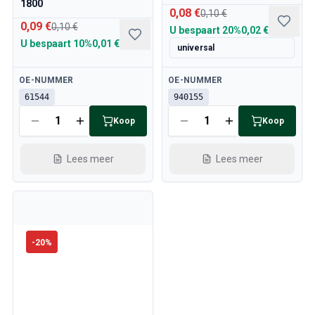
1800
0,08 €
0,10 €
0,09 €
0,10 €
U bespaart
20%
0,02 €
U bespaart
10%
0,01 €
universal
Beschikbaar
Beschikbaar
OE-NUMMER
OE-NUMMER
61544
940155
Koop
Koop
Lees meer
Lees meer
-
20
%