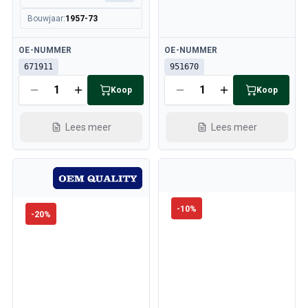
Bouwjaar
:
1957-73
Beschikbaar
Beschikbaar
OE-NUMMER
OE-NUMMER
671911
951670
Koop
Koop
Lees meer
Lees meer
-
10
%
-
20
%