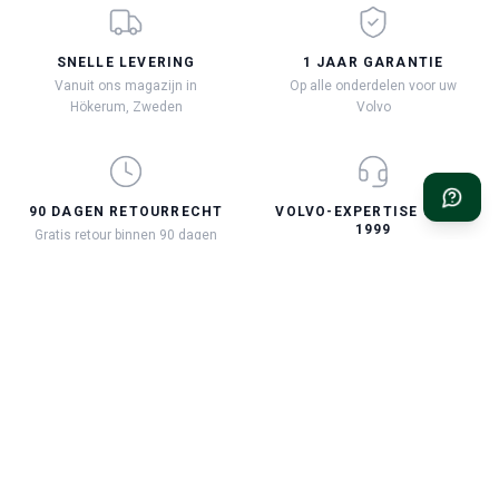
SNELLE LEVERING
1 JAAR GARANTIE
Vanuit ons magazijn in
Op alle onderdelen voor uw
Hökerum, Zweden
Volvo
90 DAGEN RETOURRECHT
VOLVO-EXPERTISE SINDS
1999
Gratis retour binnen 90 dagen
Wij zijn er voor u en uw Volvo