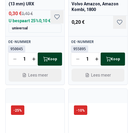
(13 mm) URX
Volvo Amazon, Amazon
Kombi, 1800
0,30 €
0,40 €
U bespaart
25%
0,10 €
0,20 €
universal
Beschikbaar
Beschikbaar
OE-NUMMER
OE-NUMMER
950045
955895
Koop
Koop
Lees meer
Lees meer
-
25
%
-
10
%