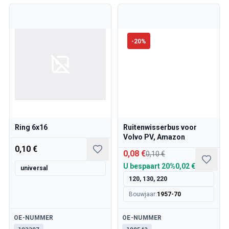
-
20
%
Ring 6x16
Ruitenwisserbus voor
Volvo PV, Amazon
0,10 €
0,08 €
0,10 €
U bespaart
20%
0,02 €
universal
120, 130, 220
Bouwjaar
:
1957-70
Beschikbaar
Beschikbaar
OE-NUMMER
OE-NUMMER