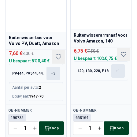
Volvo 850 Onderdelen
Volvo 850 Remsysteem
Volvo 850 Wielen/Hoofdkappen
Volvo 850 Lichaamsdelen
Volvo 850 Brandstof-/uitlaatsysteem
Ruitenwisserarmnaaf voor
Volvo 850 interieur onderdelen
Ruitenwisserbus voor
Volvo Amazon, 140
Volvo PV, Duett, Amazon
Volvo 850 Transmissie
6,75 €
7,50 €
Volvo 850 Koelsysteem
7,60 €
8,00 €
U bespaart
10%
0,75 €
Volvo 850 Motoronderdelen
U bespaart
5%
0,40 €
Volvo 850 Elektrische uitrusting
120, 130, 220, P1800
+
1
Volvo 850 Verwarmingssysteem
PV444, PV544, 445, 210
+
3
Volvo 850 Besturing/vering
Aantal per auto
:
2
Volvo 850 Diverse onderdelen
Volvo 940/960 Onderdelen
Bouwjaar
:
1947-70
Remmen
Elektra
Beschikbaar
Beschikbaar
OE-NUMMER
OE-NUMMER
Motor
190735
658164
Brandstof & Uitlaat
Koop
Koop
Velgen & Banden