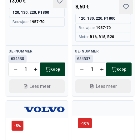
13,00 €
Volvo 240/260 Motor gasklepverbinding
8,60 €
Volvo 240/260 Koelsysteem
120, 130, 220, P1800
120, 130, 220, P1800
Volvo 240/260 Transmissie/Achterwielophanging
Bouwjaar
:
1957-70
Volvo 240/260 Diversen
Bouwjaar
:
1957-70
Volvo 740/760/780 Onderdelen
Motor
:
B16, B18, B20
Volvo 740/760/780 Remsysteem
Volvo 700 Brandstof-/uitlaatsysteem
Beschikbaar
Beschikbaar
OE-NUMMER
OE-NUMMER
Volvo 740/760/780 Transmissie/Achterophanging
654538
654537
Volvo 700 Koelsysteem
Koop
Koop
Volvo 740/760/780 Diversen
Volvo 740/760/780 Elektrische uitrusting
Lees meer
Lees meer
Volvo 700 Spatlappen
Volvo 700 Verwarmingssysteem/Fresh air unit
Volvo 700 Wielen/Hoofdkappen
Volvo 700 motoronderdelen
Volvo 740/760/780 Carrosserie-onderdelen
-
10
%
Volvo 740/760/780 Interieur onderdelen
-
5
%
Volvo 740/760/780 Voorvering