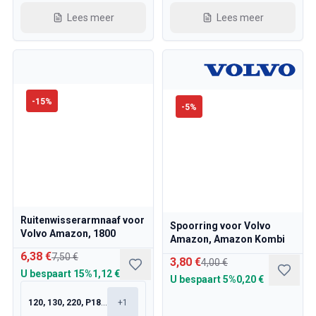
Koelsysteem
Lees meer
Lees meer
Aandrijving
Gasregeling
Chassis & Besturing
Verwarming & Airco
Accessoires & Overig
-
15
%
Carrosserie
-
5
%
Interieur
Campagne
Actie van de maand
Ruitenwisserarmnaaf voor
Spoorring voor Volvo
Volvo Amazon, 1800
Amazon, Amazon Kombi
6,38 €
7,50 €
3,80 €
4,00 €
U bespaart
15%
1,12 €
U bespaart
5%
0,20 €
120, 130, 220, P1800
+
1