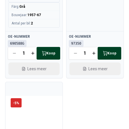
Volvo 850 Onderdelen
Volvo 850 Remsysteem
Färg
:
Grå
Volvo 850 Wielen/Hoofdkappen
Bouwjaar
:
1957-67
Volvo 850 Lichaamsdelen
Antal per bil
:
2
Volvo 850 Brandstof-/uitlaatsysteem
Volvo 850 interieur onderdelen
Beschikbaar
Beschikbaar
OE-NUMMER
OE-NUMMER
Volvo 850 Transmissie
690588G
97350
Volvo 850 Koelsysteem
Koop
Koop
Volvo 850 Motoronderdelen
Volvo 850 Elektrische uitrusting
Lees meer
Lees meer
Volvo 850 Verwarmingssysteem
Volvo 850 Besturing/vering
Volvo 850 Diverse onderdelen
Volvo 940/960 Onderdelen
Remmen
-
5
%
Elektra
Motor
Brandstof & Uitlaat
Velgen & Banden