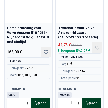
Volvo 140/164 Motor gasklepverbinding
Volvo 140/164 motoronderdelen
Volvo 140/164 Voorvering
Volvo 140/164 Brandstof-/uitlaatsysteem
Volvo 140/164 Kachel/Verversingslucht
Hemelbekleding voor
Textielstrip voor Volvo
Volvo 140/164 interieur onderdelen
Volvo Amazon B16 1957-
Amazon 4d zwart
Volvo 140/164 Transmissie/Achterwielophanging
61, geborsteld grijs textiel
(deurkozijn/carrosserie)
met sierlijst.
Volvo 140/164 Diversen
42,75 €
45,00 €
Volvo 140/164 Wielen/Hoofddeksels
U bespaart
5%
2,25 €
168,00 €
Volvo 240/260 Onderdelen
P120, 121, 122S
Volvo 240/260 Remsysteem
120, 130
Färg
:
Grå
Volvo 240/260 Brandstof-/uitlaatsysteem
Bouwjaar
:
1957-70
Volvo 240/260 Elektrische uitrusting
Bouwjaar
:
1957-67
Motor
:
B16, B18, B20
Volvo 240/260 Voorwielophanging
Antal per bil
:
2
Volvo 240/260 interieur onderdelen
Volvo 240/260 Wielen
Beschikbaar
Beschikbaar
OE-NUMMER
OE-NUMMER
Volvo 240/260 Motoronderdelen
98391
690588
Volvo 240/260 Lichaamsdelen
Koop
Koop
Volvo 240/260 Verwarming/Vernieuwde lucht