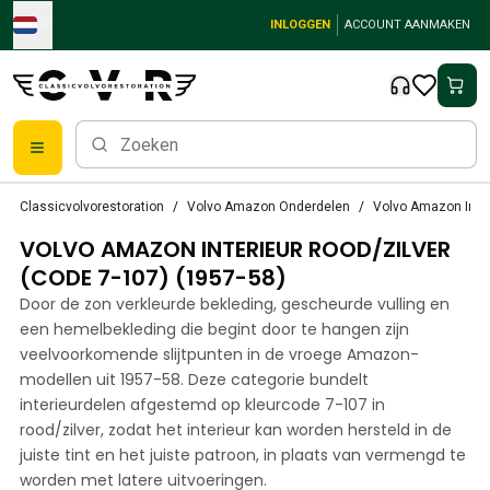
Skip to main content
INLOGGEN
ACCOUNT AANMAKEN
Klassieke Volvo onderdelen
Classicvolvorestoration
Volvo Amazon Onderdelen
Volvo Amazon Inter
Remmen
VOLVO AMAZON INTERIEUR ROOD/ZILVER
Volvo PV/Duett Onderdelen
Volvo PV/Duett remsysteem
(CODE 7-107) (1957-58)
Volvo PV/Duett Brandstof-/uitlaatsysteem
Door de zon verkleurde bekleding, gescheurde vulling en
Volvo PV/Duett Elektrische apparatuur
een hemelbekleding die begint door te hangen zijn
Volvo PV/Duett Voorvering
veelvoorkomende slijtpunten in de vroege Amazon-
Volvo PV/Duett interieur onderdelen
modellen uit 1957-58. Deze categorie bundelt
Volvo PV/Duett Lichaamsdelen
interieurdelen afgestemd op kleurcode 7-107 in
rood/zilver, zodat het interieur kan worden hersteld in de
Volvo PV/Duett Transmissie/Achterophanging
juiste tint en het juiste patroon, in plaats van vermengd te
Volvo PV/Duett Koelsysteem
worden met latere uitvoeringen.
Volvo PV/Duett motoronderdelen