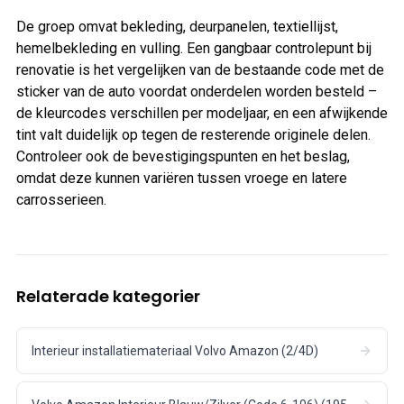
De groep omvat bekleding, deurpanelen, textiellijst,
hemelbekleding en vulling. Een gangbaar controlepunt bij
renovatie is het vergelijken van de bestaande code met de
sticker van de auto voordat onderdelen worden besteld –
de kleurcodes verschillen per modeljaar, en een afwijkende
tint valt duidelijk op tegen de resterende originele delen.
Controleer ook de bevestigingspunten en het beslag,
omdat deze kunnen variëren tussen vroege en latere
carrosserieen.
Relaterade kategorier
Interieur installatiemateriaal Volvo Amazon (2/4D)