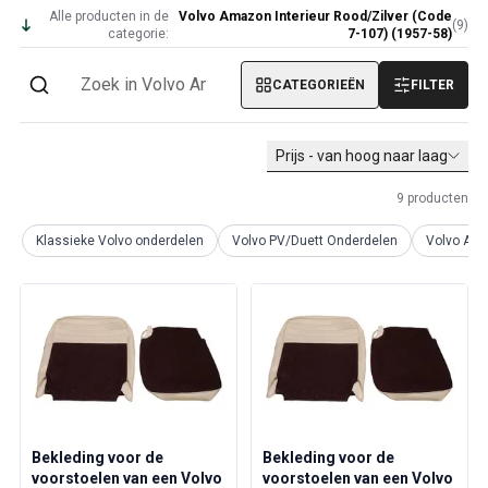
Volvo PV/Duett Diversen
Alle producten in de
Volvo Amazon Interieur Rood/Zilver (Code
(
9
)
categorie:
7-107) (1957-58)
Volvo PV/Duett motor gasklepverbinding
Volvo PV/Duett Heater/Fresh Air
CATEGORIEËN
FILTER
Volvo PV/Duett Wielen/Hoofdkappen
Volvo Amazon Onderdelen
Volvo Amazon Lichaamsdelen
Prijs - van hoog naar laag
Volvo Amazon remsysteem
9
producten
Volvo Amazon Koelsysteem
Volvo Amazon Elektrische uitrusting
Klassieke Volvo onderdelen
Volvo PV/Duett Onderdelen
Volvo Am
Volvo Amazon Motoronderdelen
Volvo Amazon Motor gasklepverbinding
Volvo Amazon Brandstof-/uitlaatsysteem
Volvo Amazon Voorwielophanging
Volvo Amazon Interieur onderdelen
Kachel/Frisse lucht
Volvo Amazon Transmissie/Achterophanging
Volvo Amazon Diverse onderdelen
Bekleding voor de
Bekleding voor de
Volvo Amazon Wielen/Hoofdkappen
voorstoelen van een Volvo
voorstoelen van een Volvo