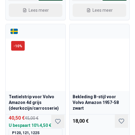
Volvo 240/260 Motor gasklepverbinding
Lees meer
Lees meer
Volvo 240/260 Koelsysteem
Volvo 240/260 Transmissie/Achterwielophanging
Volvo 240/260 Diversen
Volvo 740/760/780 Onderdelen
Volvo 740/760/780 Remsysteem
-
10
%
Volvo 700 Brandstof-/uitlaatsysteem
Volvo 740/760/780 Transmissie/Achterophanging
Volvo 700 Koelsysteem
Volvo 740/760/780 Diversen
Volvo 740/760/780 Elektrische uitrusting
Volvo 700 Spatlappen
Volvo 700 Verwarmingssysteem/Fresh air unit
Textielstrip voor Volvo
Bekleding B-stijl voor
Volvo 700 Wielen/Hoofdkappen
Amazon 4d grijs
Volvo Amazon 1957-58
Volvo 700 motoronderdelen
(deurkozijn/carrosserie)
zwart
Volvo 740/760/780 Carrosserie-onderdelen
40,50 €
45,00 €
Volvo 740/760/780 Interieur onderdelen
18,00 €
U bespaart
10%
4,50 €
Volvo 740/760/780 Voorvering
P120, 121, 122S