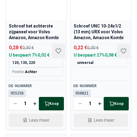
Schroef het achterste
Schroef UNC 10-24x1/2
zijpaneel voor Volvo
(13 mm) URX voor Volvo
Amazon, Amazon Kombi
Amazon, Amazon Kombi
0,28 €
0,22 €
0,30 €
0,30 €
U bespaart
7%
0,02 €
U bespaart
27%
0,08 €
120, 130, 220
universal
Positie
:
Achter
Beschikbaar
Beschikbaar
OE-NUMMER
OE-NUMMER
955156
950021
Koop
Koop
Lees meer
Lees meer