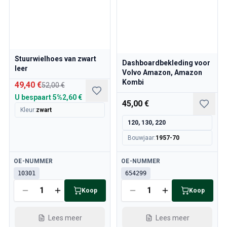
Volvo 140/164 Motor gasklepverbinding
Volvo 140/164 motoronderdelen
Volvo 140/164 Voorvering
Volvo 140/164 Brandstof-/uitlaatsysteem
Volvo 140/164 Kachel/Verversingslucht
Stuurwielhoes van zwart
Dashboardbekleding voor
Volvo 140/164 interieur onderdelen
leer
Volvo Amazon, Amazon
Volvo 140/164 Transmissie/Achterwielophanging
Kombi
49,40 €
52,00 €
Volvo 140/164 Diversen
U bespaart
5%
2,60 €
Volvo 140/164 Wielen/Hoofddeksels
45,00 €
Kleur
:
zwart
Volvo 240/260 Onderdelen
120, 130, 220
Volvo 240/260 Remsysteem
Volvo 240/260 Brandstof-/uitlaatsysteem
Bouwjaar
:
1957-70
Volvo 240/260 Elektrische uitrusting
Beschikbaar
Beschikbaar
OE-NUMMER
OE-NUMMER
Volvo 240/260 Voorwielophanging
10301
654299
Volvo 240/260 interieur onderdelen
Volvo 240/260 Wielen
Koop
Koop
Volvo 240/260 Motoronderdelen
Volvo 240/260 Lichaamsdelen
Lees meer
Lees meer
Volvo 240/260 Verwarming/Vernieuwde lucht