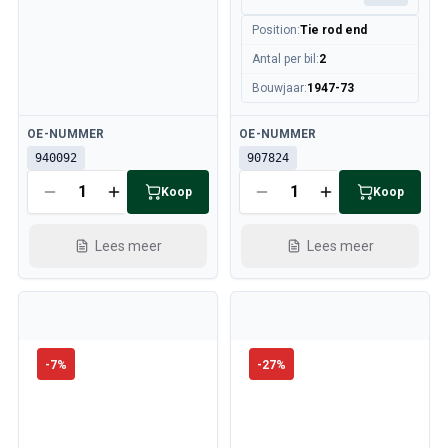
Position
:
Tie rod end
Antal per bil
:
2
Bouwjaar
:
1947-73
Beschikbaar
Beschikbaar
OE-NUMMER
OE-NUMMER
940092
907824
Koop
Koop
Lees meer
Lees meer
-
7
%
-
27
%