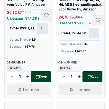
Versnellingspookknop
Schakelpookknop H4, H5,
Koelsysteem
voor Volvo PV, Amazon
H6, M30 3-versnellingsbak
Aandrijving
voor Volvo PV, Amazon
26,12 €
27,50 €
Gasregeling
24,70 €
26,00 €
U bespaart
5%
1,38 €
Chassis & Besturing
U bespaart
5%
1,30 €
Verwarming & Airco
PV444, PV544, 120, 130
+
1
Accessoires & Overig
PV444, PV544, 120, 130
+
1
Carrosserie
Versnellingsbak
:
M4
Interieur
Versnellingsbak
:
H4
Bouwjaar
:
1957-70
Campagne
Bouwjaar
:
1947-70
Actie van de maand
Beschikbaar
Beschikbaar
OE-NUMMER
OE-NUMMER
663942E
661169
Koop
Koop
Lees meer
Lees meer