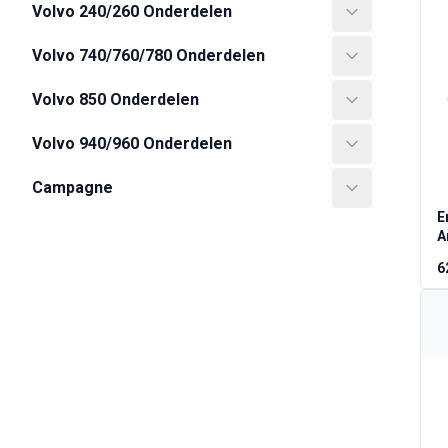
Volvo 1800 Onderdelen
Volvo 240/260 Onderdelen
Volvo 1800 Remsysteem
Volvo 1800 Brandstof-/uitlaatsysteem
Volvo 740/760/780 Onderdelen
Volvo 1800 Lichaamsdelen
Volvo 1800 Koelsysteem
Volvo 850 Onderdelen
Volvo 1800 Motor gasklepverbinding
Volvo 940/960 Onderdelen
Volvo 1800 Motor onderdelen
Volvo 1800 Elektrische uitrusting
Campagne
Volvo 1800 Voorvering
E
Volvo 1800 Transmissie/Achterophanging
A
Volvo 1800 interieur onderdelen
Volvo 1800 Verwarmingssysteem/Vernieuwde lucht (1961-73)
6
Volvo 1800 Wielen/Naafdoppen
Volvo 1800 Diversen
Volvo 140/164 Onderdelen
Volvo 140/164 Lichaamsdelen
Volvo 140/164 Remsysteem
Volvo 140/164 Koelsysteem
Volvo 140/164 Elektrische uitrusting