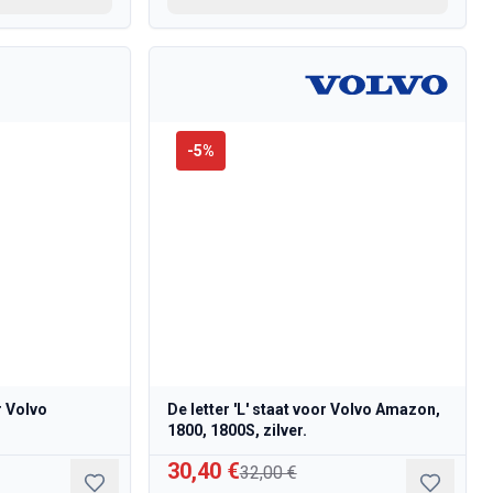
-
5
%
 Volvo
De letter 'L' staat voor Volvo Amazon,
1800, 1800S, zilver.
30,40 €
32,00 €