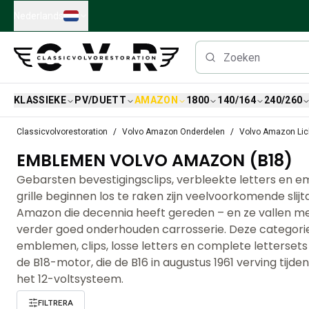
Skip to main content
Nederlands
KLASSIEKE
PV/DUETT
AMAZON
1800
140/164
240/260
Klassieke Volvo onderdelen
Classicvolvorestoration
Volvo Amazon Onderdelen
Volvo Amazon Li
Remmen
EMBLEMEN VOLVO AMAZON (B18)
Volvo PV/Duett Onderdelen
Volvo PV/Duett remsysteem
Gebarsten bevestigingsclips, verbleekte letters en 
Volvo PV/Duett Brandstof-/uitlaatsysteem
grille beginnen los te raken zijn veelvoorkomende sli
Volvo PV/Duett Elektrische apparatuur
Amazon die decennia heeft gereden – en ze vallen me
Volvo PV/Duett Voorvering
verder goed onderhouden carrosserie. Deze categori
Volvo PV/Duett interieur onderdelen
emblemen, clips, losse letters en complete letterset
Volvo PV/Duett Lichaamsdelen
de B18-motor, die de B16 in augustus 1961 verving tijd
Volvo PV/Duett Transmissie/Achterophanging
het 12-voltsysteem.
Volvo PV/Duett Koelsysteem
FILTRERA
Volvo PV/Duett motoronderdelen