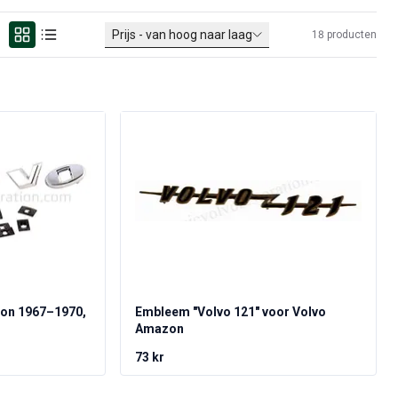
Prijs - van hoog naar laag
18
producten
zon 1967–1970,
Embleem "Volvo 121" voor Volvo
Amazon
73 kr