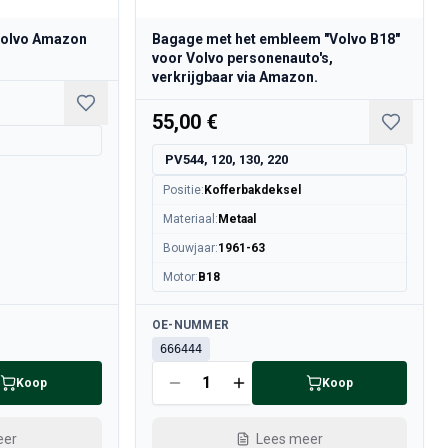
Volvo Amazon
Bagage met het embleem "Volvo B18"
voor Volvo personenauto's,
verkrijgbaar via Amazon.
55,00 €
PV544, 120, 130, 220
Positie
:
Kofferbakdeksel
Materiaal
:
Metaal
Bouwjaar
:
1961-63
Motor
:
B18
Beschikbaar
OE-NUMMER
666444
Koop
Koop
eer
Lees meer