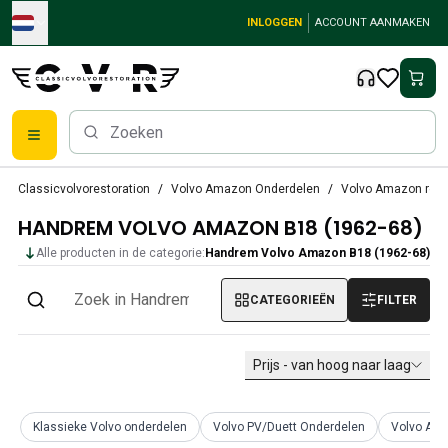
Skip to main content
INLOGGEN
ACCOUNT AANMAKEN
Klassieke Volvo onderdelen
Classicvolvorestoration
Volvo Amazon Onderdelen
Volvo Amazon re
Remmen
HANDREM VOLVO AMAZON B18 (1962-68)
Volvo PV/Duett Onderdelen
Volvo PV/Duett remsysteem
Alle producten in de categorie:
Handrem Volvo Amazon B18 (1962-68)
Volvo PV/Duett Brandstof-/uitlaatsysteem
Volvo PV/Duett Elektrische apparatuur
CATEGORIEËN
FILTER
Volvo PV/Duett Voorvering
Volvo PV/Duett interieur onderdelen
Prijs - van hoog naar laag
Volvo PV/Duett Lichaamsdelen
Volvo PV/Duett Transmissie/Achterophanging
Volvo PV/Duett Koelsysteem
Klassieke Volvo onderdelen
Volvo PV/Duett Onderdelen
Volvo Am
Volvo PV/Duett motoronderdelen