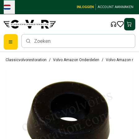
Skip to main content
INLOGGEN
ACCOUNT AANMAKEN
Klassieke Volvo onderdelen
Classicvolvorestoration
Volvo Amazon Onderdelen
Volvo Amazon re
Remmen
Volvo PV/Duett Onderdelen
Volvo PV/Duett remsysteem
Volvo PV/Duett Brandstof-/uitlaatsysteem
Volvo PV/Duett Elektrische apparatuur
Volvo PV/Duett Voorvering
Volvo PV/Duett interieur onderdelen
Volvo PV/Duett Lichaamsdelen
Volvo PV/Duett Transmissie/Achterophanging
Volvo PV/Duett Koelsysteem
Volvo PV/Duett motoronderdelen