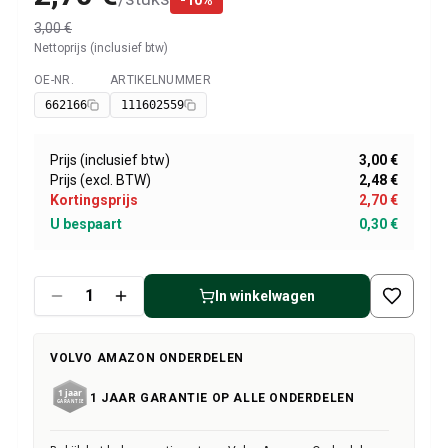
Volvo 1800 Onderdelen
-
10
%
Volvo 1800 Remsysteem
3,00 €
Volvo 1800 Brandstof-/uitlaatsysteem
Nettoprijs (inclusief btw)
Volvo 1800 Lichaamsdelen
OE-NR.
ARTIKELNUMMER
Beschikbaar
Volvo 1800 Koelsysteem
662166
111602559
Volvo 1800 Motor gasklepverbinding
Volvo 1800 Motor onderdelen
Prijs (inclusief btw)
3,00 €
Volvo 1800 Elektrische uitrusting
Prijs (excl. BTW)
2,48 €
Volvo 1800 Voorvering
Kortingsprijs
2,70 €
Volvo 1800 Transmissie/Achterophanging
U bespaart
0,30 €
Volvo 1800 interieur onderdelen
Volvo 1800 Verwarmingssysteem/Vernieuwde lucht (1961-73)
Volvo 1800 Wielen/Naafdoppen
In winkelwagen
Volvo 1800 Diversen
Volvo 140/164 Onderdelen
VOLVO AMAZON ONDERDELEN
Volvo 140/164 Lichaamsdelen
Volvo 140/164 Remsysteem
1 JAAR GARANTIE OP ALLE ONDERDELEN
Volvo 140/164 Koelsysteem
Volvo 140/164 Elektrische uitrusting