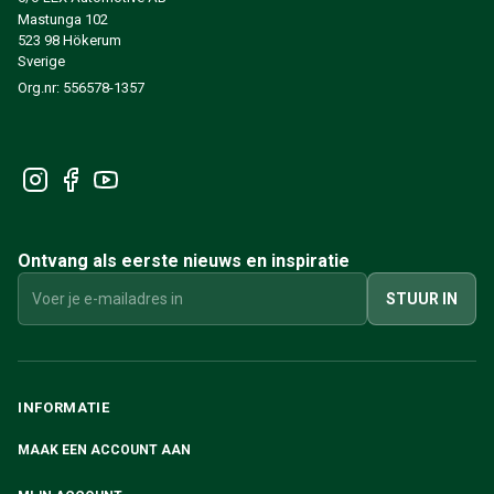
Volvo 240/260 Motor gasklepverbinding
Mastunga 102
523 98 Hökerum
Volvo 240/260 Koelsysteem
Sverige
Volvo 240/260 Transmissie/Achterwielophanging
Org.nr: 556578-1357
Volvo 240/260 Diversen
Volvo 740/760/780 Onderdelen
Volvo 740/760/780 Remsysteem
Volvo 700 Brandstof-/uitlaatsysteem
Volvo 740/760/780 Transmissie/Achterophanging
Volvo 700 Koelsysteem
Volvo 740/760/780 Diversen
Ontvang als eerste nieuws en inspiratie
Volvo 740/760/780 Elektrische uitrusting
STUUR IN
Volvo 700 Spatlappen
Volvo 700 Verwarmingssysteem/Fresh air unit
Volvo 700 Wielen/Hoofdkappen
Volvo 700 motoronderdelen
INFORMATIE
Volvo 740/760/780 Carrosserie-onderdelen
Volvo 740/760/780 Interieur onderdelen
MAAK EEN ACCOUNT AAN
Volvo 740/760/780 Voorvering