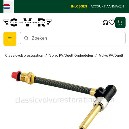
Skip to main content
INLOGGEN
ACCOUNT AANMAKEN
Klassieke Volvo onderdelen
Classicvolvorestoration
Volvo PV/Duett Onderdelen
Volvo PV/Duett Br
Remmen
Volvo PV/Duett Onderdelen
Volvo PV/Duett remsysteem
Volvo PV/Duett Brandstof-/uitlaatsysteem
Volvo PV/Duett Elektrische apparatuur
Volvo PV/Duett Voorvering
Volvo PV/Duett interieur onderdelen
Volvo PV/Duett Lichaamsdelen
Volvo PV/Duett Transmissie/Achterophanging
Volvo PV/Duett Koelsysteem
Volvo PV/Duett motoronderdelen