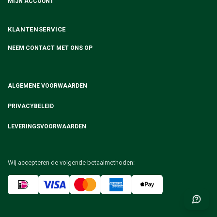
Volvo 850 Onderdelen
MIJN ACCOUNT
Volvo 850 Remsysteem
Volvo 850 Wielen/Hoofdkappen
KLANTENSERVICE
Volvo 850 Lichaamsdelen
Volvo 850 Brandstof-/uitlaatsysteem
NEEM CONTACT MET ONS OP
Volvo 850 interieur onderdelen
Volvo 850 Transmissie
Volvo 850 Koelsysteem
ALGEMENE VOORWAARDEN
Volvo 850 Motoronderdelen
Volvo 850 Elektrische uitrusting
PRIVACYBELEID
Volvo 850 Verwarmingssysteem
LEVERINGSVOORWAARDEN
Volvo 850 Besturing/vering
Volvo 850 Diverse onderdelen
Volvo 940/960 Onderdelen
Remmen
Wij accepteren de volgende betaalmethoden:
Elektra
Motor
Brandstof & Uitlaat
Velgen & Banden