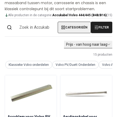
massaband tussen motor, carrosserie en chassis is een
Volvo PV/Duett Diversen
klassiek controlepunt bij dit soort startproblemen.
Volvo PV/Duett motor gasklepverbinding
Alle producten in de categorie:
Accukabel Volvo 444/445 (B4B/B16)
(
15
)
Volvo PV/Duett Heater/Fresh Air
Volvo PV/Duett Wielen/Hoofdkappen
CATEGORIEËN
FILTER
Volvo Amazon Onderdelen
Volvo Amazon Lichaamsdelen
Volvo Amazon remsysteem
Prijs - van hoog naar laag
Volvo Amazon Koelsysteem
Volvo Amazon Elektrische uitrusting
15
producten
Volvo Amazon Motoronderdelen
Klassieke Volvo onderdelen
Volvo PV/Duett Onderdelen
Volvo Am
Volvo Amazon Motor gasklepverbinding
Volvo Amazon Brandstof-/uitlaatsysteem
Volvo Amazon Voorwielophanging
Volvo Amazon Interieur onderdelen
Kachel/Frisse lucht
Volvo Amazon Transmissie/Achterophanging
Volvo Amazon Diverse onderdelen
Volvo Amazon Wielen/Hoofdkappen
Accuklem voor Volvo PV,
Aardingskabel voor