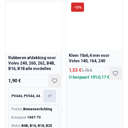
Koelsysteem
-
10
%
Aandrijving
Gasregeling
Chassis & Besturing
Verwarming & Airco
Accessoires & Overig
Carrosserie
Interieur
Klem 10x6,4 mm voor
Campagne
Rubberen afdekking voor
Volvo 140, 164, 240
Volvo 240, 260, 262, B4B,
Actie van de maand
B16, B18 alle modellen
1,53 €
1,70 €
U bespaart
10%
0,17 €
1,90 €
PV444, PV544, 445, 210
+
7
Positie
:
Binnenverlichting
Bouwjaar
:
1947-73
Motor
:
B4B, B16, B18, B20