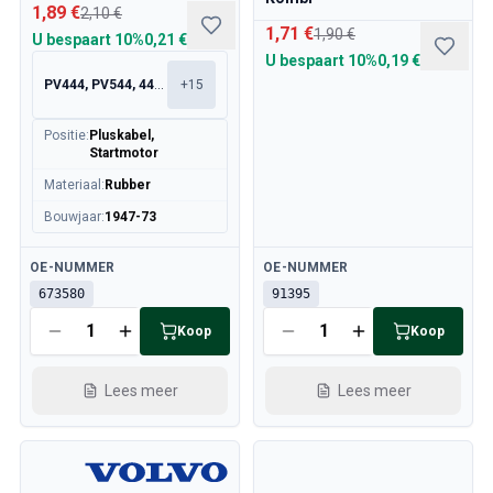
Volvo 850 Onderdelen
1,89 €
2,10 €
Volvo 850 Remsysteem
1,71 €
1,90 €
U bespaart
10%
0,21 €
Volvo 850 Wielen/Hoofdkappen
U bespaart
10%
0,19 €
Volvo 850 Lichaamsdelen
PV444, PV544, 445, 210
+
15
Volvo 850 Brandstof-/uitlaatsysteem
Volvo 850 interieur onderdelen
Positie
:
Pluskabel,
Startmotor
Volvo 850 Transmissie
Volvo 850 Koelsysteem
Materiaal
:
Rubber
Volvo 850 Motoronderdelen
Bouwjaar
:
1947-73
Volvo 850 Elektrische uitrusting
Volvo 850 Verwarmingssysteem
Beschikbaar
Beschikbaar
OE-NUMMER
OE-NUMMER
Volvo 850 Besturing/vering
673580
91395
Volvo 850 Diverse onderdelen
Koop
Koop
Volvo 940/960 Onderdelen
Remmen
Lees meer
Lees meer
Elektra
Motor
Brandstof & Uitlaat
Velgen & Banden