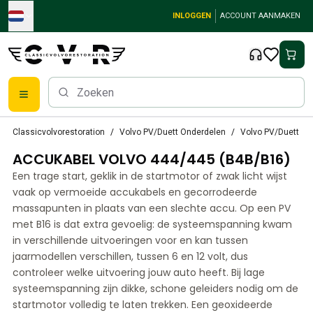
Skip to main content
INLOGGEN
ACCOUNT AANMAKEN
Klassieke Volvo onderdelen
Classicvolvorestoration
Volvo PV/Duett Onderdelen
Volvo PV/Duett Ele
Remmen
ACCUKABEL VOLVO 444/445 (B4B/B16)
Volvo PV/Duett Onderdelen
Volvo PV/Duett remsysteem
Een trage start, geklik in de startmotor of zwak licht wijst
Volvo PV/Duett Brandstof-/uitlaatsysteem
vaak op vermoeide accukabels en gecorrodeerde
Volvo PV/Duett Elektrische apparatuur
massapunten in plaats van een slechte accu. Op een PV
met B16 is dat extra gevoelig: de systeemspanning kwam
Volvo PV/Duett Voorvering
in verschillende uitvoeringen voor en kan tussen
Volvo PV/Duett interieur onderdelen
jaarmodellen verschillen, tussen 6 en 12 volt, dus
Volvo PV/Duett Lichaamsdelen
controleer welke uitvoering jouw auto heeft. Bij lage
Volvo PV/Duett Transmissie/Achterophanging
systeemspanning zijn dikke, schone geleiders nodig om de
Volvo PV/Duett Koelsysteem
startmotor volledig te laten trekken. Een geoxideerde
Volvo PV/Duett motoronderdelen