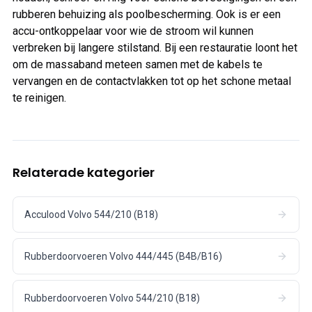
rubberen behuizing als poolbescherming. Ook is er een
accu-ontkoppelaar voor wie de stroom wil kunnen
verbreken bij langere stilstand. Bij een restauratie loont het
om de massaband meteen samen met de kabels te
vervangen en de contactvlakken tot op het schone metaal
te reinigen.
Relaterade kategorier
Acculood Volvo 544/210 (B18)
Rubberdoorvoeren Volvo 444/445 (B4B/B16)
Rubberdoorvoeren Volvo 544/210 (B18)