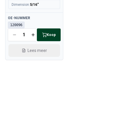
Dimension
:
5/16“
Beschikbaar
OE-NUMMER
120096
Koop
Lees meer