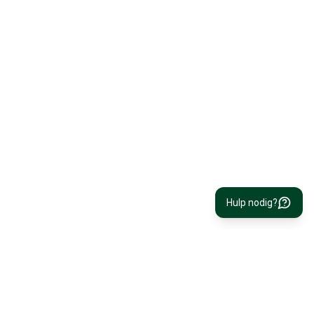
Hulp nodig?