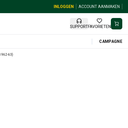
INLOGGEN
ACCOUNT AANMAKEN
SUPPORT
FAVORIETEN
CAMPAGNE
(1962-63)