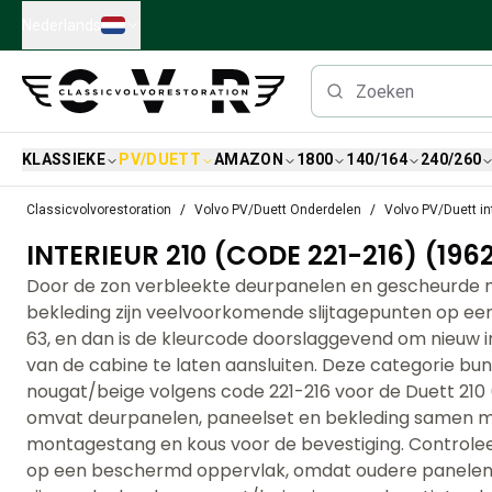
Skip to main content
Nederlands
KLASSIEKE
PV/DUETT
AMAZON
1800
140/164
240/260
Klassieke Volvo onderdelen
Classicvolvorestoration
Volvo PV/Duett Onderdelen
Volvo PV/Duett in
Remmen
INTERIEUR 210 (CODE 221-216) (196
Volvo PV/Duett Onderdelen
Volvo PV/Duett remsysteem
Door de zon verbleekte deurpanelen en gescheurde n
Volvo PV/Duett Brandstof-/uitlaatsysteem
bekleding zijn veelvoorkomende slijtagepunten op een 
Volvo PV/Duett Elektrische apparatuur
63, en dan is de kleurcode doorslaggevend om nieuw in
Volvo PV/Duett Voorvering
van de cabine te laten aansluiten. Deze categorie bun
Volvo PV/Duett interieur onderdelen
nougat/beige volgens code 221-216 voor de Duett 210 
Volvo PV/Duett Lichaamsdelen
omvat deurpanelen, paneelset en bekleding samen me
Volvo PV/Duett Transmissie/Achterophanging
montagestang en kous voor de bevestiging. Controlee
Volvo PV/Duett Koelsysteem
op een beschermd oppervlak, omdat oudere panelen 
Volvo PV/Duett motoronderdelen