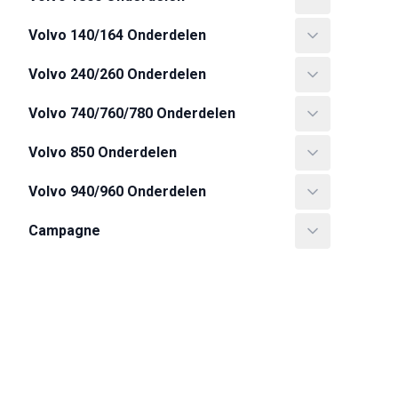
Volvo 1800 Onderdelen
Volvo 1800 Remsysteem
Volvo 140/164 Onderdelen
Volvo 1800 Brandstof-/uitlaatsysteem
Volvo 1800 Lichaamsdelen
Volvo 240/260 Onderdelen
Volvo 1800 Koelsysteem
Volvo 1800 Motor gasklepverbinding
Volvo 740/760/780 Onderdelen
Volvo 1800 Motor onderdelen
Volvo 1800 Elektrische uitrusting
Volvo 850 Onderdelen
Volvo 1800 Voorvering
Volvo 940/960 Onderdelen
Volvo 1800 Transmissie/Achterophanging
Volvo 1800 interieur onderdelen
Campagne
Volvo 1800 Verwarmingssysteem/Vernieuwde lucht (1961-73)
Volvo 1800 Wielen/Naafdoppen
Volvo 1800 Diversen
Volvo 140/164 Onderdelen
Volvo 140/164 Lichaamsdelen
Volvo 140/164 Remsysteem
Volvo 140/164 Koelsysteem
Volvo 140/164 Elektrische uitrusting