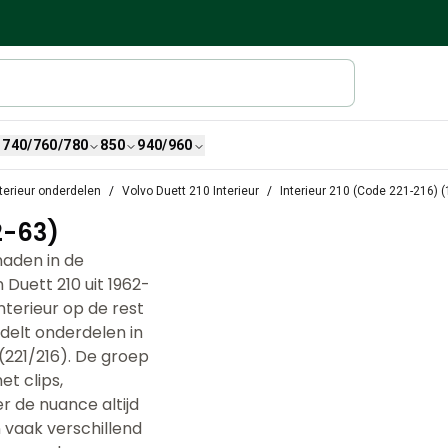
740/760/780
850
940/960
terieur onderdelen
Volvo Duett 210 Interieur
Interieur 210 (Code 221-216) 
2-63)
aden in de
Duett 210 uit 1962-
terieur op de rest
delt onderdelen in
(221/216). De groep
t clips,
r de nuance altijd
vaak verschillend