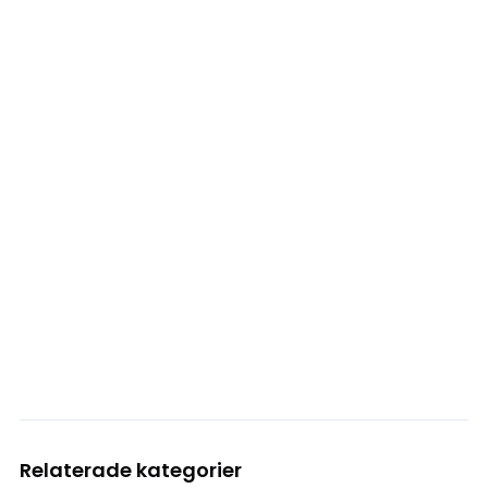
Relaterade kategorier