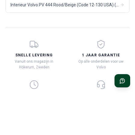
Interieur Volvo PV 444 Rood/Beige (Code 12-130 USA) (1956-57)
SNELLE LEVERING
1 JAAR GARANTIE
Vanuit ons magazijn in
Op alle onderdelen voor uw
Hökerum, Zweden
Volvo
90 DAGEN RETOURRECHT
VOLVO-EXPERTISE SINDS
1999
Gratis retour binnen 90 dagen
Wij zijn er voor u en uw Volvo