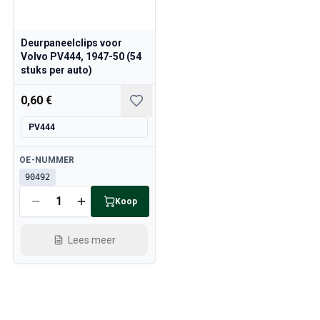
Deurpaneelclips voor
Volvo PV444, 1947-50 (54
stuks per auto)
0,60 €
PV444
Beschikbaar
OE-NUMMER
90492
Koop
Lees meer