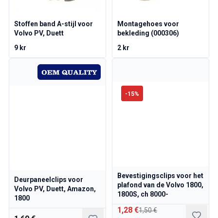
Volvo 1800 Onderdelen
Volvo 1800 Remsysteem
Volvo 1800 Brandstof-/uitlaatsysteem
Stoffen band A-stijl voor
Montagehoes voor
Volvo PV, Duett
bekleding (000306)
Volvo 1800 Lichaamsdelen
Volvo 1800 Koelsysteem
9 kr
2 kr
Volvo 1800 Motor gasklepverbinding
Volvo 1800 Motor onderdelen
Volvo 1800 Elektrische uitrusting
Volvo 1800 Voorvering
-
15
%
Volvo 1800 Transmissie/Achterophanging
Volvo 1800 interieur onderdelen
Volvo 1800 Verwarmingssysteem/Vernieuwde lucht (1961-73)
Volvo 1800 Wielen/Naafdoppen
Volvo 1800 Diversen
Volvo 140/164 Onderdelen
Volvo 140/164 Lichaamsdelen
Bevestigingsclips voor het
Deurpaneelclips voor
plafond van de Volvo 1800,
Volvo 140/164 Remsysteem
Volvo PV, Duett, Amazon,
1800S, ch 8000-
1800
Volvo 140/164 Koelsysteem
1,28 €
Volvo 140/164 Elektrische uitrusting
1,50 €