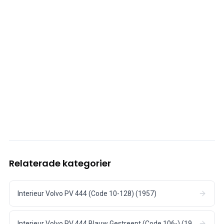
Relaterade kategorier
Interieur Volvo PV 444 (Code 10-128) (1957)
Interieur Volvo PV 444 Blauw Gestreept (Code 106-) (1955)