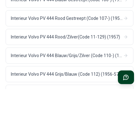
Interieur Volvo PV 444 Rood Gestreept (Code 107-) (1955)
Interieur Volvo PV 444 Rood/Zilver(Code 11-129) (1957)
Interieur Volvo PV 444 Blauw/Grijs/Zilver (Code 110-) (1956)
Interieur Volvo PV 444 Grijs/Blauw (Code 112) (1956-57)
Interieur Volvo PV 444 Rood/Grijs (Code 113) (1956)
Interieur Volvo PV 444 Rood/Beige (Code 12-130 USA) (1956-57)