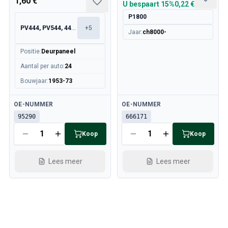
1,60 €
Volvo 140/164 Motor gasklepverbinding
U bespaart
15%
0,22 €
Volvo 140/164 motoronderdelen
P1800
Volvo 140/164 Voorvering
PV444, PV544, 445, 210
+
5
Jaar
:
ch8000-
Volvo 140/164 Brandstof-/uitlaatsysteem
Positie
:
Deurpaneel
Volvo 140/164 Kachel/Verversingslucht
Volvo 140/164 interieur onderdelen
Aantal per auto
:
24
Volvo 140/164 Transmissie/Achterwielophanging
Bouwjaar
:
1953-73
Volvo 140/164 Diversen
Volvo 140/164 Wielen/Hoofddeksels
Beschikbaar
Beschikbaar
OE-NUMMER
OE-NUMMER
Volvo 240/260 Onderdelen
95290
666171
Volvo 240/260 Remsysteem
Koop
Koop
Volvo 240/260 Brandstof-/uitlaatsysteem
Volvo 240/260 Elektrische uitrusting
Lees meer
Lees meer
Volvo 240/260 Voorwielophanging
Volvo 240/260 interieur onderdelen
Volvo 240/260 Wielen
Volvo 240/260 Motoronderdelen
Volvo 240/260 Lichaamsdelen
Volvo 240/260 Verwarming/Vernieuwde lucht