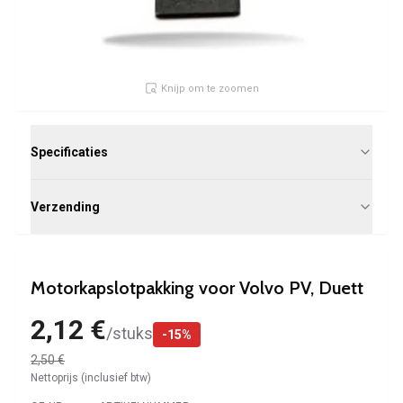
Volvo PV/Duett Diversen
Volvo PV/Duett motor gasklepverbinding
Volvo PV/Duett Heater/Fresh Air
Volvo PV/Duett Wielen/Hoofdkappen
Knijp om te zoomen
Volvo Amazon Onderdelen
Volvo Amazon Lichaamsdelen
Volvo Amazon remsysteem
Specificaties
Volvo Amazon Koelsysteem
Volvo Amazon Elektrische uitrusting
Verzending
Volvo Amazon Motoronderdelen
Volvo Amazon Motor gasklepverbinding
Volvo Amazon Brandstof-/uitlaatsysteem
Volvo Amazon Voorwielophanging
Motorkapslotpakking voor Volvo PV, Duett
Volvo Amazon Interieur onderdelen
Kachel/Frisse lucht
2,12 €
/
stuks
-
15
%
Volvo Amazon Transmissie/Achterophanging
Volvo Amazon Diverse onderdelen
2,50 €
Nettoprijs (inclusief btw)
Volvo Amazon Wielen/Hoofdkappen