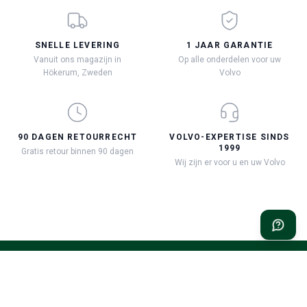
SNELLE LEVERING
1 JAAR GARANTIE
Vanuit ons magazijn in
Op alle onderdelen voor uw
Hökerum, Zweden
Volvo
90 DAGEN RETOURRECHT
VOLVO-EXPERTISE SINDS
1999
Gratis retour binnen 90 dagen
Wij zijn er voor u en uw Volvo