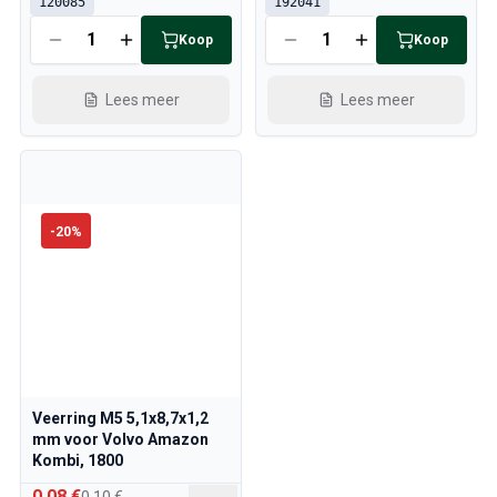
120085
192041
Koop
Koop
Lees meer
Lees meer
-
20
%
Veerring M5 5,1x8,7x1,2
mm voor Volvo Amazon
Kombi, 1800
0,08 €