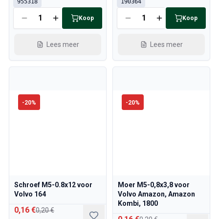
955318
190364
Koop
Koop
Lees meer
Lees meer
-
20
%
-
20
%
Schroef M5-0.8x12 voor
Moer M5-0,8x3,8 voor
Volvo 164
Volvo Amazon, Amazon
Kombi, 1800
0,16 €
0,20 €