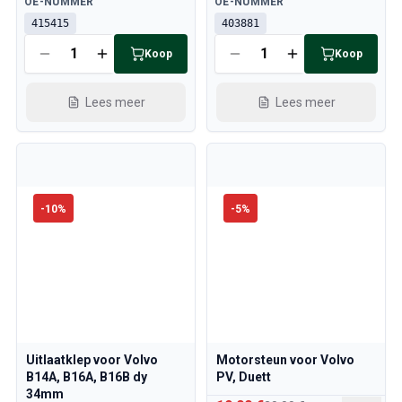
Beschikbaar
Beschikbaar
OE-NUMMER
OE-NUMMER
415415
403881
Koop
Koop
Lees meer
Lees meer
-
10
%
-
5
%
Uitlaatklep voor Volvo
Motorsteun voor Volvo
B14A, B16A, B16B dy
PV, Duett
34mm