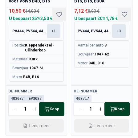
voor Volvo B4B, B16
B16, B18, B30A
10,50 €
7,12 €
14,00 €
8,90 €
U bespaart
25%
3,50 €
U bespaart
20%
1,78 €
PV444, PV544, 445, 210
+
1
PV444, PV544, 445, 210
+
3
Positie
:
Kleppendeksel -
Aantal per auto
:
8
Cilinderkop
Bouwjaar
:
1947-62
Materiaal
:
Kurk
Motor
:
B4B, B16
Bouwjaar
:
1947-61
Motor
:
B4B, B16
Beschikbaar
Beschikbaar
OE-NUMMER
OE-NUMMER
403087
EV3087
403717
Koop
Koop
Lees meer
Lees meer