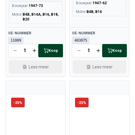
Bouwjaar
:
1947-62
Bouwjaar
:
1947-73
Motor
:
B4B, B16
Motor
:
B4B, B14A, B16, B18,
B20
Beschikbaar
Beschikbaar
OE-NUMMER
OE-NUMMER
11009
403075
Koop
Koop
Lees meer
Lees meer
-
20
%
-
25
%