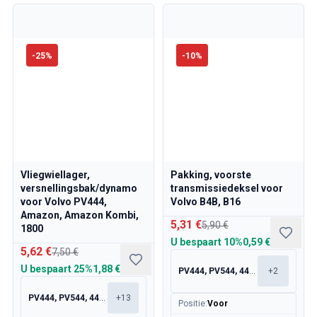
-
25
%
-
10
%
Vliegwiellager,
Pakking, voorste
versnellingsbak/dynamo
transmissiedeksel voor
voor Volvo PV444,
Volvo B4B, B16
Amazon, Amazon Kombi,
5,31 €
5,90 €
1800
U bespaart
10%
0,59 €
5,62 €
7,50 €
U bespaart
25%
1,88 €
PV444, PV544, 445, 210
+
2
PV444, PV544, 445, 210
+
13
Positie
:
Voor