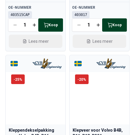
Beschikbaar
Beschikbaar
OE-NUMMER
OE-NUMMER
403515CAP
403017
Koop
Koop
Lees meer
Lees meer
-
25
%
-
20
%
Kleppendekselpakking
Klepveer voor Volvo B4B,