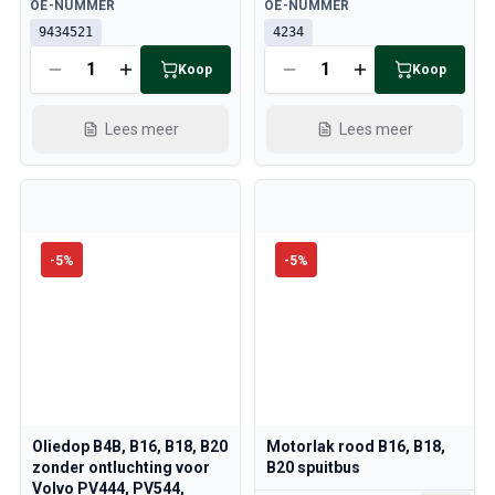
Beschikbaar
Beschikbaar
OE-NUMMER
OE-NUMMER
Volvo 240/260 Motor gasklepverbinding
9434521
4234
Volvo 240/260 Koelsysteem
Volvo 240/260 Transmissie/Achterwielophanging
Koop
Koop
Volvo 240/260 Diversen
Volvo 740/760/780 Onderdelen
Lees meer
Lees meer
Volvo 740/760/780 Remsysteem
Volvo 700 Brandstof-/uitlaatsysteem
Volvo 740/760/780 Transmissie/Achterophanging
Volvo 700 Koelsysteem
Volvo 740/760/780 Diversen
-
5
%
-
5
%
Volvo 740/760/780 Elektrische uitrusting
Volvo 700 Spatlappen
Volvo 700 Verwarmingssysteem/Fresh air unit
Volvo 700 Wielen/Hoofdkappen
Volvo 700 motoronderdelen
Volvo 740/760/780 Carrosserie-onderdelen
Volvo 740/760/780 Interieur onderdelen
Oliedop B4B, B16, B18, B20
Motorlak rood B16, B18,
zonder ontluchting voor
B20 spuitbus
Volvo 740/760/780 Voorvering
Volvo PV444, PV544,