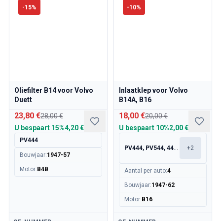
Koelsysteem
-
15
%
-
10
%
Aandrijving
Gasregeling
Chassis & Besturing
Verwarming & Airco
Accessoires & Overig
Carrosserie
Interieur
Oliefilter B14 voor Volvo
Inlaatklep voor Volvo
Campagne
Duett
B14A, B16
Actie van de maand
23,80 €
18,00 €
28,00 €
20,00 €
U bespaart
15%
4,20 €
U bespaart
10%
2,00 €
PV444
PV444, PV544, 445, 210
+
2
Bouwjaar
:
1947-57
Motor
:
B4B
Aantal per auto
:
4
Bouwjaar
:
1947-62
Motor
:
B16