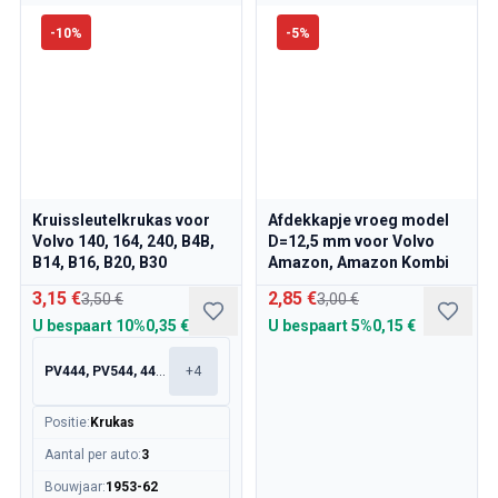
-
10
%
-
5
%
Kruissleutelkrukas voor
Afdekkapje vroeg model
Volvo 140, 164, 240, B4B,
D=12,5 mm voor Volvo
B14, B16, B20, B30
Amazon, Amazon Kombi
3,15 €
2,85 €
3,50 €
3,00 €
U bespaart
10%
0,35 €
U bespaart
5%
0,15 €
PV444, PV544, 445, 210
+
4
Positie
:
Krukas
Aantal per auto
:
3
Bouwjaar
:
1953-62