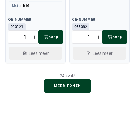
Motor
:
B16
Beschikbaar
Beschikbaar
OE-NUMMER
OE-NUMMER
910121
955082
Koop
Koop
Lees meer
Lees meer
24 av 48
MEER TONEN