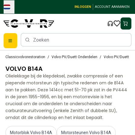
Skip to main content
INLOGGEN
ACCOUNT AANMAKEN
Klassieke Volvo onderdelen
Classicvolvorestoration
Volvo PV/Duett Onderdelen
Volvo PV/Duett mo
Remmen
VOLVO B14A
Volvo PV/Duett Onderdelen
Volvo PV/Duett remsysteem
Olielekkage bij de klepdeksel, zwakke compressie of een
Volvo PV/Duett Brandstof-/uitlaatsysteem
piepende motorsteun zijn typische redenen om de B14A
Volvo PV/Duett Elektrische apparatuur
aan te pakken. Deze 1414cc met 51–70 pk zat in de PV444
in de jaren 1955–1956, en bij een motorrevisie is het
Volvo PV/Duett Voorvering
cruciaal om de onderdelen te onderscheiden naar
Volvo PV/Duett interieur onderdelen
carburateuruitvoering (enkele Zenith of dubbele SU),
Volvo PV/Duett Lichaamsdelen
omdat dit de cilinderkop en het inlaat bepaalt.
Volvo PV/Duett Transmissie/Achterophanging
Volvo PV/Duett Koelsysteem
Volvo PV/Duett motoronderdelen
Motorblok Volvo B14A
Motorsteunen Volvo B14A