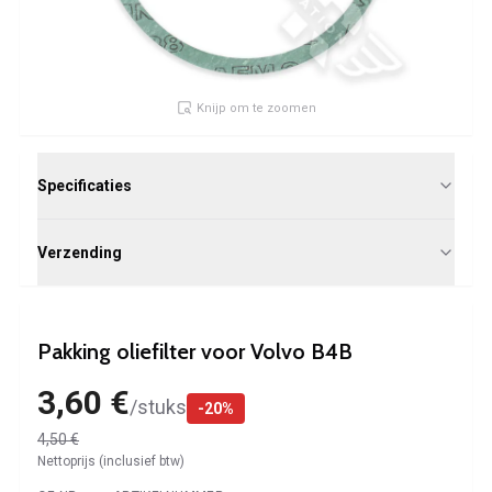
Volvo PV/Duett Diversen
Volvo PV/Duett motor gasklepverbinding
Volvo PV/Duett Heater/Fresh Air
Volvo PV/Duett Wielen/Hoofdkappen
Knijp om te zoomen
Volvo Amazon Onderdelen
Volvo Amazon Lichaamsdelen
Volvo Amazon remsysteem
Specificaties
Volvo Amazon Koelsysteem
Volvo Amazon Elektrische uitrusting
Verzending
Volvo Amazon Motoronderdelen
Volvo Amazon Motor gasklepverbinding
Volvo Amazon Brandstof-/uitlaatsysteem
Volvo Amazon Voorwielophanging
Pakking oliefilter voor Volvo B4B
Volvo Amazon Interieur onderdelen
Kachel/Frisse lucht
3,60 €
/
stuks
-
20
%
Volvo Amazon Transmissie/Achterophanging
Volvo Amazon Diverse onderdelen
4,50 €
Nettoprijs (inclusief btw)
Volvo Amazon Wielen/Hoofdkappen