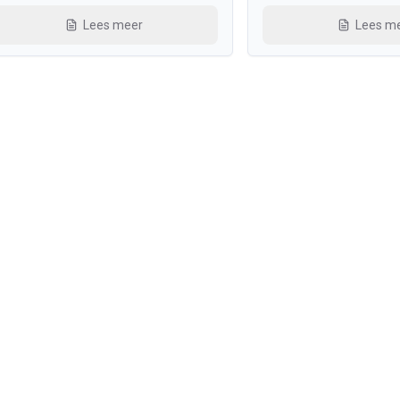
Lees meer
Lees m