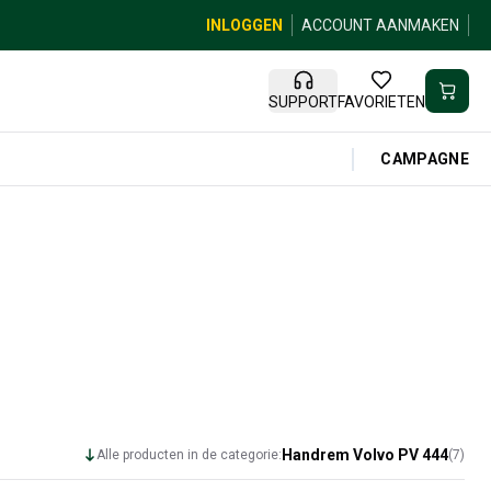
INLOGGEN
ACCOUNT AANMAKEN
SUPPORT
FAVORIETEN
CAMPAGNE
Handrem Volvo PV 444
Alle producten in de categorie:
(
7
)