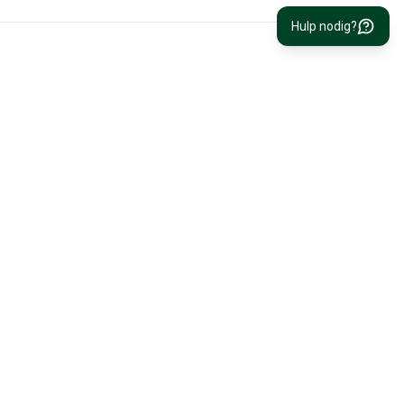
Hulp nodig?
Handrem Volvo Duett 445
ECHT
VOLVO-EXPERTISE SINDS 1999
dagen
Wij zijn er voor u en uw Volvo