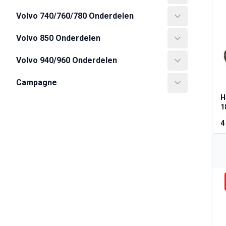
Volvo 1800 Onderdelen
Volvo 1800 Remsysteem
Volvo 740/760/780 Onderdelen
Volvo 1800 Brandstof-/uitlaatsysteem
Volvo 1800 Lichaamsdelen
Volvo 850 Onderdelen
Volvo 1800 Koelsysteem
Volvo 940/960 Onderdelen
Volvo 1800 Motor gasklepverbinding
Volvo 1800 Motor onderdelen
Campagne
Volvo 1800 Elektrische uitrusting
H
Volvo 1800 Voorvering
1
Volvo 1800 Transmissie/Achterophanging
Volvo 1800 interieur onderdelen
4
Volvo 1800 Verwarmingssysteem/Vernieuwde lucht (1961-73)
Volvo 1800 Wielen/Naafdoppen
Volvo 1800 Diversen
Volvo 140/164 Onderdelen
Volvo 140/164 Lichaamsdelen
Volvo 140/164 Remsysteem
Volvo 140/164 Koelsysteem
Volvo 140/164 Elektrische uitrusting