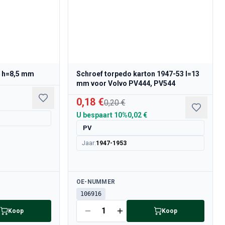
 h=8,5 mm
Schroef torpedo karton 1947-53 l=13
mm voor Volvo PV444, PV544
0,18 €
0,20 €
U bespaart
10%
0,02 €
PV
Jaar
:
1947-1953
Beschikbaar
OE-NUMMER
106916
Koop
Koop