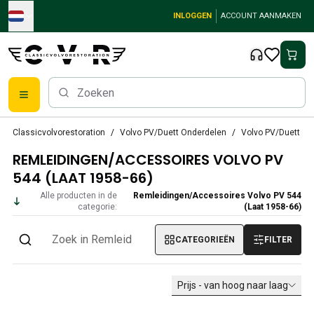
Skip to main content
INLOGGEN
ACCOUNT AANMAKEN
Klassieke Volvo onderdelen
Classicvolvorestoration
Volvo PV/Duett Onderdelen
Volvo PV/Duett r
Remmen
REMLEIDINGEN/ACCESSOIRES VOLVO PV
Volvo PV/Duett Onderdelen
Volvo PV/Duett remsysteem
544 (LAAT 1958-66)
Volvo PV/Duett Brandstof-/uitlaatsysteem
Alle producten in de
Remleidingen/Accessoires Volvo PV 544
Volvo PV/Duett Elektrische apparatuur
categorie:
(Laat 1958-66)
Volvo PV/Duett Voorvering
CATEGORIEËN
FILTER
Volvo PV/Duett interieur onderdelen
Volvo PV/Duett Lichaamsdelen
Volvo PV/Duett Transmissie/Achterophanging
Prijs - van hoog naar laag
Volvo PV/Duett Koelsysteem
Volvo PV/Duett motoronderdelen