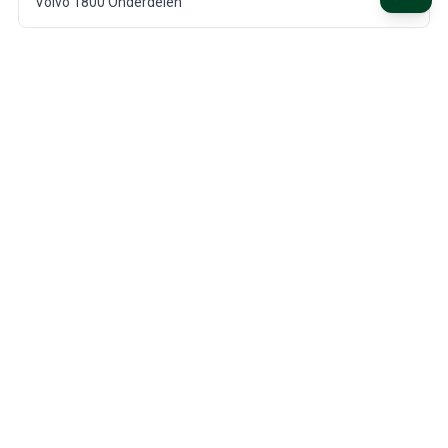
Volvo 1800 Onderdelen
Volvo 140/164 Onderdelen
Volvo 240/260 Onderdelen
Volvo 740/760/780 Onderdelen
Volvo 850 Onderdelen
SNELLE LEVERING
1 JAAR GARANTIE
Vanuit ons magazijn in
Op alle onderdelen voor uw