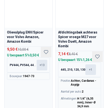
Koelsysteem
Aandrijving
Gasregeling
Chassis & Besturing
Verwarming & Airco
Accessoires & Overig
Olievulplug ENV/Spicer
Afdichtingsbak achteras
Carrosserie
voor Volvo Amazon,
Spicer vroege M27 voor
Amazon Kombi
Volvo Duett, Amazon
Interieur
Kombi
Campagne
9,50 €
10,00 €
7,14 €
Actie van de maand
8,40 €
U bespaart
5%
0,50 €
U bespaart
15%
1,26 €
PV444, PV544, 445, 210
+
13
445, 210, 120, 130
+
1
Bouwjaar
:
1947-73
Positie
:
Achter, Cardanas -
Aspijp
Aantal per auto
:
2
Afmetingen
:
H 1/4" (6,35
mm), Inner-Ø
34,9 mm