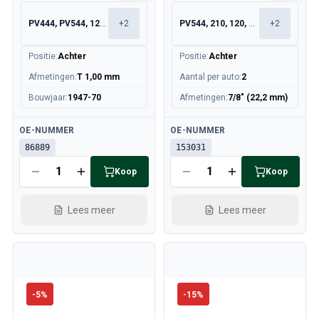
Volvo 850 Onderdelen
Volvo 850 Remsysteem
PV444, PV544, 120, 130
+
2
PV544, 210, 120, 130
+
2
Volvo 850 Wielen/Hoofdkappen
Volvo 850 Lichaamsdelen
Positie
:
Achter
Positie
:
Achter
Volvo 850 Brandstof-/uitlaatsysteem
Afmetingen
:
T 1,00 mm
Aantal per auto
:
2
Volvo 850 interieur onderdelen
Bouwjaar
:
1947-70
Afmetingen
:
7/8" (22,2 mm)
Volvo 850 Transmissie
Volvo 850 Koelsysteem
Beschikbaar
Beschikbaar
OE-NUMMER
OE-NUMMER
Volvo 850 Motoronderdelen
86889
153031
Volvo 850 Elektrische uitrusting
Volvo 850 Verwarmingssysteem
Koop
Koop
Volvo 850 Besturing/vering
Volvo 850 Diverse onderdelen
Lees meer
Lees meer
Volvo 940/960 Onderdelen
Remmen
Elektra
Motor
Brandstof & Uitlaat
-
5
%
-
15
%
Velgen & Banden