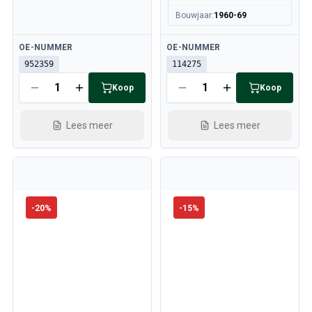
Bouwjaar
:
1960-69
Beschikbaar
Beschikbaar
OE-NUMMER
OE-NUMMER
952359
114275
Koop
Koop
Lees meer
Lees meer
-
20
%
-
15
%