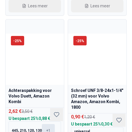
Lees meer
Lees meer
-
25
%
-
25
%
Achteraspakking voor
Schroef UNF 3/8-24x1-1/4"
Volvo Duett, Amazon
(32 mm) voor Volvo
Kombi
Amazon, Amazon Kombi,
1800
2,62 €
3,50 €
0,90 €
1,20 €
U bespaart
25%
0,88 €
U bespaart
25%
0,30 €
445, 210, 120, 130
+
1
universal