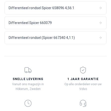
Differentieel rondsel Spicer 658096 4,56:1
Differentieel Spicer 660079
Differentieel rondsel (Spicer 667340 4,1:1)
SNELLE LEVERING
1 JAAR GARANTIE
Vanuit ons magazijn in
Op alle onderdelen voor uw
Hökerum, Zweden
Volvo