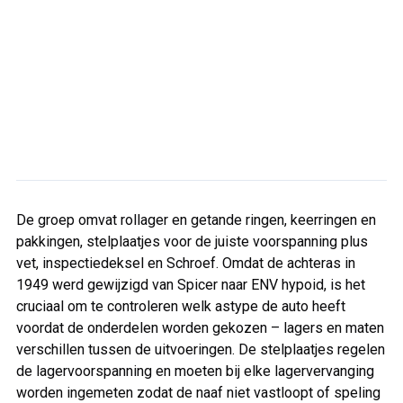
De groep omvat rollager en getande ringen, keerringen en
pakkingen, stelplaatjes voor de juiste voorspanning plus
vet, inspectiedeksel en Schroef. Omdat de achteras in
1949 werd gewijzigd van Spicer naar ENV hypoid, is het
cruciaal om te controleren welk astype de auto heeft
voordat de onderdelen worden gekozen – lagers en maten
verschillen tussen de uitvoeringen. De stelplaatjes regelen
de lagervoorspanning en moeten bij elke lagervervanging
worden ingemeten zodat de naaf niet vastloopt of speling