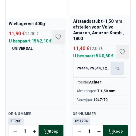
Volvo 140/164 Motor gasklepverbinding
Volvo 140/164 motoronderdelen
Volvo 140/164 Voorvering
Afstandsstuk t=1,50 mm
Wiellagervet 400g
Volvo 140/164 Brandstof-/uitlaatsysteem
afstellen voor Volvo
Volvo 140/164 Kachel/Verversingslucht
Amazon, Amazon Kombi,
11,90 €
14,00 €
1800
Volvo 140/164 interieur onderdelen
U bespaart
15%
2,10 €
Volvo 140/164 Transmissie/Achterwielophanging
11,40 €
12,00 €
UNIVERSAL
Volvo 140/164 Diversen
U bespaart
5%
0,60 €
Volvo 140/164 Wielen/Hoofddeksels
Volvo 240/260 Onderdelen
PV444, PV544, 120, 130
+
2
Volvo 240/260 Remsysteem
Volvo 240/260 Brandstof-/uitlaatsysteem
Positie
:
Achter
Volvo 240/260 Elektrische uitrusting
Afmetingen
:
T 1,50 mm
Volvo 240/260 Voorwielophanging
Bouwjaar
:
1947-70
Volvo 240/260 interieur onderdelen
Volvo 240/260 Wielen
Beschikbaar
Beschikbaar
OE-NUMMER
OE-NUMMER
Volvo 240/260 Motoronderdelen
FT200
651794
Volvo 240/260 Lichaamsdelen
Koop
Koop
Volvo 240/260 Verwarming/Vernieuwde lucht