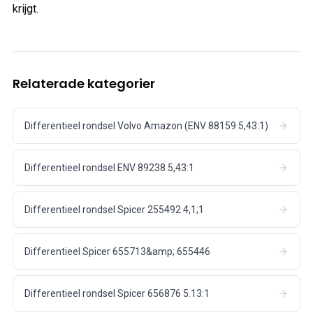
krijgt.
Relaterade kategorier
Differentieel rondsel Volvo Amazon (ENV 88159 5,43:1)
Differentieel rondsel ENV 89238 5,43:1
Differentieel rondsel Spicer 255492 4,1;1
Differentieel Spicer 655713&amp; 655446
Differentieel rondsel Spicer 656876 5.13:1