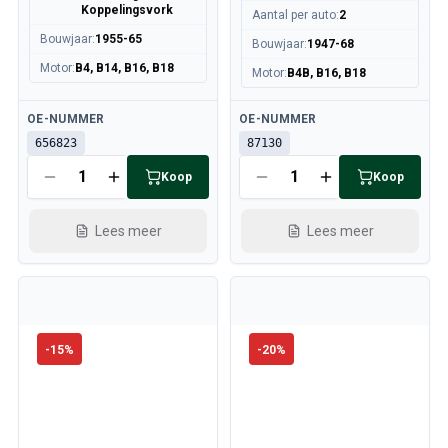
Koppelingsvork
Aantal per auto
:
2
Bouwjaar
:
1955-65
Bouwjaar
:
1947-68
Motor
:
B4, B14, B16, B18
Motor
:
B4B, B16, B18
Beschikbaar
Beschikbaar
OE-NUMMER
OE-NUMMER
656823
87130
Koop
Koop
Lees meer
Lees meer
-
15
%
-
20
%