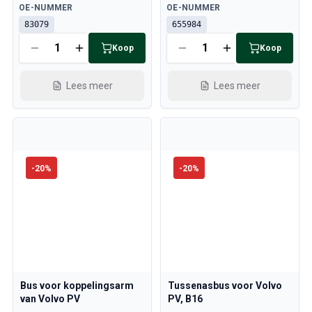
Volvo 850 Onderdelen
Beschikbaar
Beschikbaar
OE-NUMMER
OE-NUMMER
Volvo 850 Remsysteem
83079
655984
Volvo 850 Wielen/Hoofdkappen
Koop
Koop
Volvo 850 Lichaamsdelen
Volvo 850 Brandstof-/uitlaatsysteem
Volvo 850 interieur onderdelen
Lees meer
Lees meer
Volvo 850 Transmissie
Volvo 850 Koelsysteem
Volvo 850 Motoronderdelen
Volvo 850 Elektrische uitrusting
Volvo 850 Verwarmingssysteem
-
20
%
-
20
%
Volvo 850 Besturing/vering
Volvo 850 Diverse onderdelen
Volvo 940/960 Onderdelen
Remmen
Elektra
Motor
Brandstof & Uitlaat
Bus voor koppelingsarm
Tussenasbus voor Volvo
van Volvo PV
PV, B16
Velgen & Banden