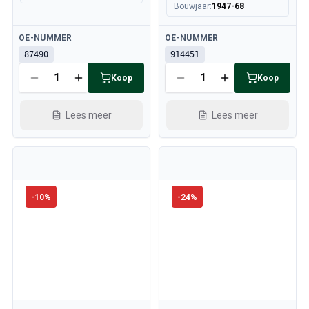
Bouwjaar
:
1947-68
Beschikbaar
Beschikbaar
OE-NUMMER
OE-NUMMER
87490
914451
Koop
Koop
Lees meer
Lees meer
-
10
%
-
24
%