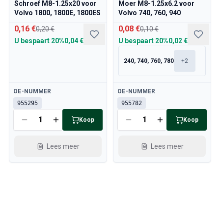
Schroef M8-1.25x20 voor
Moer M8-1.25x6.2 voor
Volvo 1800, 1800E, 1800ES
Volvo 740, 760, 940
0,16 €
0,08 €
0,20 €
0,10 €
U bespaart
20%
0,04 €
U bespaart
20%
0,02 €
240, 740, 760, 780
+
2
Beschikbaar
Beschikbaar
OE-NUMMER
OE-NUMMER
955295
955782
Koop
Koop
Lees meer
Lees meer