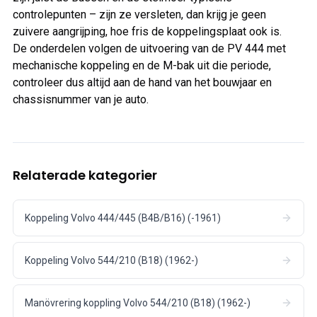
controlepunten – zijn ze versleten, dan krijg je geen
zuivere aangrijping, hoe fris de koppelingsplaat ook is.
De onderdelen volgen de uitvoering van de PV 444 met
mechanische koppeling en de M-bak uit die periode,
controleer dus altijd aan de hand van het bouwjaar en
chassisnummer van je auto.
Relaterade kategorier
Koppeling Volvo 444/445 (B4B/B16) (-1961)
Koppeling Volvo 544/210 (B18) (1962-)
Manövrering koppling Volvo 544/210 (B18) (1962-)