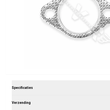
Volvo PV/Duett Diversen
Volvo PV/Duett motor gasklepverbinding
Volvo PV/Duett Heater/Fresh Air
Volvo PV/Duett Wielen/Hoofdkappen
Volvo Amazon Onderdelen
Volvo Amazon Lichaamsdelen
Volvo Amazon remsysteem
Volvo Amazon Koelsysteem
Volvo Amazon Elektrische uitrusting
Volvo Amazon Motoronderdelen
Volvo Amazon Motor gasklepverbinding
Volvo Amazon Brandstof-/uitlaatsysteem
Volvo Amazon Voorwielophanging
Volvo Amazon Interieur onderdelen
Kachel/Frisse lucht
Specificaties
Volvo Amazon Transmissie/Achterophanging
Volvo Amazon Diverse onderdelen
Verzending
Volvo Amazon Wielen/Hoofdkappen