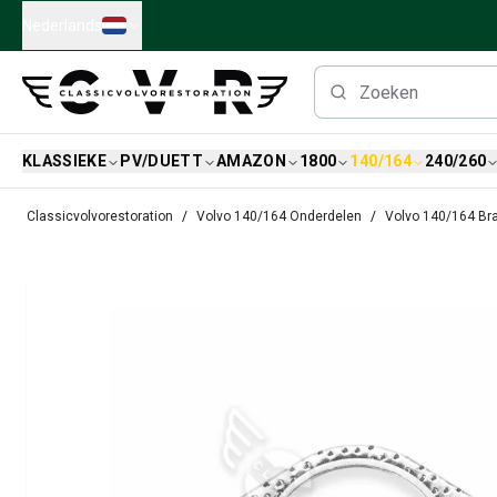
Skip to main content
Nederlands
KLASSIEKE
PV/DUETT
AMAZON
1800
140/164
240/260
Klassieke Volvo onderdelen
Classicvolvorestoration
Volvo 140/164 Onderdelen
Volvo 140/164 Bra
Remmen
Volvo PV/Duett Onderdelen
Volvo PV/Duett remsysteem
Volvo PV/Duett Brandstof-/uitlaatsysteem
Volvo PV/Duett Elektrische apparatuur
Volvo PV/Duett Voorvering
Volvo PV/Duett interieur onderdelen
Volvo PV/Duett Lichaamsdelen
Volvo PV/Duett Transmissie/Achterophanging
Volvo PV/Duett Koelsysteem
Volvo PV/Duett motoronderdelen