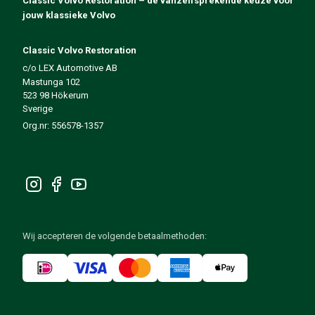
Classic Volvo Restoration – de vanzelfsprekende keuze voor
Volvo 140/164 Motor gasklepverbinding
jouw klassieke Volvo
Volvo 140/164 motoronderdelen
Volvo 140/164 Voorvering
Classic Volvo Restoration
Volvo 140/164 Brandstof-/uitlaatsysteem
c/o LEX Automotive AB
Volvo 140/164 Kachel/Verversingslucht
Mastunga 102
Volvo 140/164 interieur onderdelen
523 98 Hökerum
Volvo 140/164 Transmissie/Achterwielophanging
Sverige
Volvo 140/164 Diversen
Org.nr: 556578-1357
Volvo 140/164 Wielen/Hoofddeksels
Volvo 240/260 Onderdelen
Volvo 240/260 Remsysteem
Volvo 240/260 Brandstof-/uitlaatsysteem
Volvo 240/260 Elektrische uitrusting
Volvo 240/260 Voorwielophanging
Wij accepteren de volgende betaalmethoden:
Volvo 240/260 interieur onderdelen
Volvo 240/260 Wielen
Volvo 240/260 Motoronderdelen
Volvo 240/260 Lichaamsdelen
Volvo 240/260 Verwarming/Vernieuwde lucht