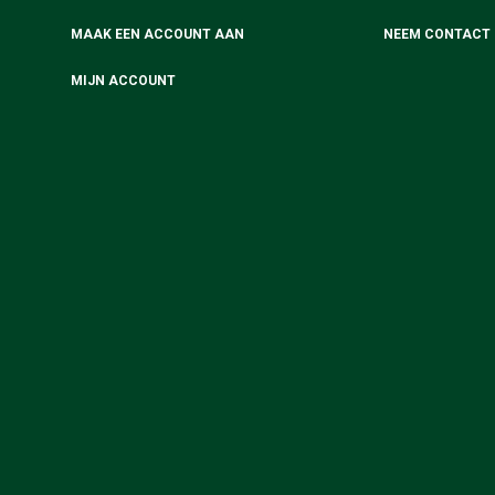
MAAK EEN ACCOUNT AAN
NEEM CONTACT 
MIJN ACCOUNT