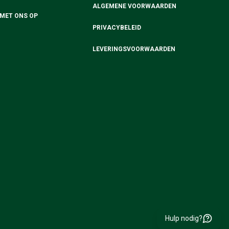
ALGEMENE VOORWAARDEN
MET ONS OP
PRIVACYBELEID
LEVERINGSVOORWAARDEN
Hulp nodig?