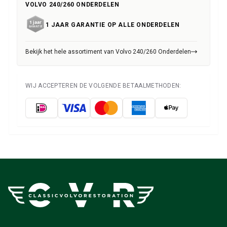
Volvo 140/164 Motor gasklepverbinding
VOLVO 240/260 ONDERDELEN
kwaliteit.
Volvo 140/164 motoronderdelen
Informatie:
1 JAAR GARANTIE OP ALLE ONDERDELEN
Volvo 140/164 Voorvering
Gemaakt van duurzaam materiaal, geen papier
Volvo 140/164 Brandstof-/uitlaatsysteem
Betere afdichting en levensduur dan traditionele pakkingen
Bekijk het hele assortiment van Volvo 240/260 Onderdelen
Volvo 140/164 Kachel/Verversingslucht
Normaal zijn 2 stuks nodig, één aan elke zijde van de
Volvo 140/164 interieur onderdelen
bakelieten afstandsring
Volvo 140/164 Transmissie/Achterwielophanging
Ook gebruikt voor de afdekplaat bij voertuigen met
WIJ ACCEPTEREN DE VOLGENDE BETAALMETHODEN:
Volvo 140/164 Diversen
elektrische brandstofpomp
Volvo 140/164 Wielen/Hoofddeksels
Volvo 240/260 Onderdelen
Geschikt voor de volgende motoren:
Volvo 240/260 Remsysteem
Volvo B19
Volvo 240/260 Brandstof-/uitlaatsysteem
Volvo B21
Volvo 240/260 Elektrische uitrusting
Volvo B23
Volvo 240/260 Voorwielophanging
Volvo B200
Volvo 240/260 interieur onderdelen
Volvo B230
Volvo 240/260 Wielen
Aanbevolen met:
Volvo 240/260 Motoronderdelen
Afstandsstuk 463391, geproduceerd in Zweden
Volvo 240/260 Lichaamsdelen
Brandstofpomp 1336185, geproduceerd in Europa
Volvo 240/260 Verwarming/Vernieuwde lucht