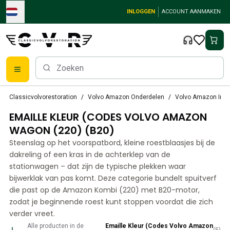
Skip to main content
INLOGGEN
ACCOUNT AANMAKEN
Klassieke Volvo onderdelen
Classicvolvorestoration
Volvo Amazon Onderdelen
Volvo Amazon Inter
Remmen
EMAILLE KLEUR (CODES VOLVO AMAZON
Volvo PV/Duett Onderdelen
Volvo PV/Duett remsysteem
WAGON (220) (B20)
Volvo PV/Duett Brandstof-/uitlaatsysteem
Steenslag op het voorspatbord, kleine roestblaasjes bij de
Volvo PV/Duett Elektrische apparatuur
dakreling of een kras in de achterklep van de
Volvo PV/Duett Voorvering
stationwagen – dat zijn de typische plekken waar
Volvo PV/Duett interieur onderdelen
bijwerklak van pas komt. Deze categorie bundelt spuitverf
Volvo PV/Duett Lichaamsdelen
die past op de Amazon Kombi (220) met B20-motor,
zodat je beginnende roest kunt stoppen voordat die zich
Volvo PV/Duett Transmissie/Achterophanging
verder vreet.
Volvo PV/Duett Koelsysteem
Volvo PV/Duett motoronderdelen
Alle producten in de
Emaille Kleur (Codes Volvo Amazon