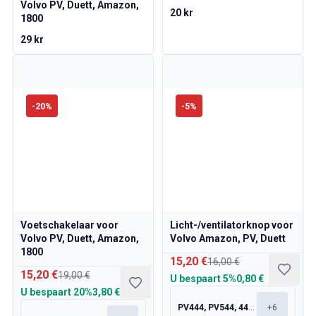
Volvo 1800 Onderdelen
Volvo PV, Duett, Amazon,
20 kr
Volvo 1800 Remsysteem
1800
Volvo 1800 Brandstof-/uitlaatsysteem
29 kr
Volvo 1800 Lichaamsdelen
Volvo 1800 Koelsysteem
Volvo 1800 Motor gasklepverbinding
Volvo 1800 Motor onderdelen
-
20
%
-
5
%
Volvo 1800 Elektrische uitrusting
Volvo 1800 Voorvering
Volvo 1800 Transmissie/Achterophanging
Volvo 1800 interieur onderdelen
Volvo 1800 Verwarmingssysteem/Vernieuwde lucht (1961-73)
Volvo 1800 Wielen/Naafdoppen
Volvo 1800 Diversen
Voetschakelaar voor
Licht-/ventilatorknop voor
Volvo 140/164 Onderdelen
Volvo PV, Duett, Amazon,
Volvo Amazon, PV, Duett
1800
Volvo 140/164 Lichaamsdelen
15,20 €
16,00 €
Volvo 140/164 Remsysteem
15,20 €
19,00 €
U bespaart
5%
0,80 €
Volvo 140/164 Koelsysteem
U bespaart
20%
3,80 €
Volvo 140/164 Elektrische uitrusting
PV444, PV544, 445, 210
+
6