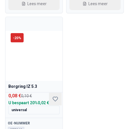
Lees meer
Lees meer
-
20
%
Borgring IZ 5.3
0,08 €
0,10 €
U bespaart
20%
0,02 €
universal
Beschikbaar
OE-NUMMER