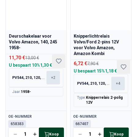
Volvo 240/260 Motor gasklepverbinding
Volvo 240/260 Koelsysteem
Volvo 240/260 Transmissie/Achterwielophanging
Volvo 240/260 Diversen
Volvo 740/760/780 Onderdelen
Deurschakelaar voor
Knipperlichtrelais
Volvo 740/760/780 Remsysteem
Volvo Amazon, 140, 245
Volvo/Ford 2-pins 12V
1958-
voor Volvo Amazon,
Volvo 700 Brandstof-/uitlaatsysteem
Amazon Kombi
Volvo 740/760/780 Transmissie/Achterophanging
11,70 €
13,00 €
6,72 €
Volvo 700 Koelsysteem
7,90 €
U bespaart
10%
1,30 €
Volvo 740/760/780 Diversen
U bespaart
15%
1,18 €
PV544, 210, 120, 130
+
2
Volvo 740/760/780 Elektrische uitrusting
PV544, 210, 120, 130
+
4
Volvo 700 Spatlappen
Jaar
:
1958-
Volvo 700 Verwarmingssysteem/Fresh air unit
Type
:
Knipperrelais 2-polig
Volvo 700 Wielen/Hoofdkappen
12V
Volvo 700 motoronderdelen
Volvo 740/760/780 Carrosserie-onderdelen
Beschikbaar
Beschikbaar
OE-NUMMER
OE-NUMMER
Volvo 740/760/780 Interieur onderdelen
658383
667407
Volvo 740/760/780 Voorvering
Koop
Koop