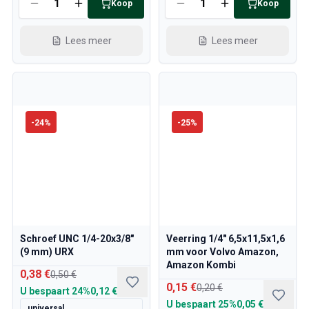
Koop
Koop
Lees meer
Lees meer
-
24
%
-
25
%
Schroef UNC 1/4-20x3/8"
Veerring 1/4" 6,5x11,5x1,6
(9 mm) URX
mm voor Volvo Amazon,
Amazon Kombi
0,38 €
0,50 €
0,15 €
0,20 €
U bespaart
24%
0,12 €
U bespaart
25%
0,05 €
universal