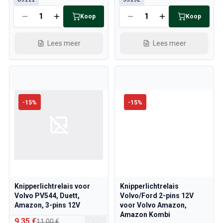
Volvo 240/260 Motor gasklepverbinding
Koop
Koop
Volvo 240/260 Koelsysteem
Volvo 240/260 Transmissie/Achterwielophanging
Lees meer
Lees meer
Volvo 240/260 Diversen
Volvo 740/760/780 Onderdelen
Volvo 740/760/780 Remsysteem
Volvo 700 Brandstof-/uitlaatsysteem
Volvo 740/760/780 Transmissie/Achterophanging
-
15
%
-
15
%
Volvo 700 Koelsysteem
Volvo 740/760/780 Diversen
Volvo 740/760/780 Elektrische uitrusting
Volvo 700 Spatlappen
Volvo 700 Verwarmingssysteem/Fresh air unit
Volvo 700 Wielen/Hoofdkappen
Volvo 700 motoronderdelen
Knipperlichtrelais voor
Knipperlichtrelais
Volvo 740/760/780 Carrosserie-onderdelen
Volvo PV544, Duett,
Volvo/Ford 2-pins 12V
Volvo 740/760/780 Interieur onderdelen
Amazon, 3-pins 12V
voor Volvo Amazon,
Volvo 740/760/780 Voorvering
Amazon Kombi
9,35 €
11,00 €