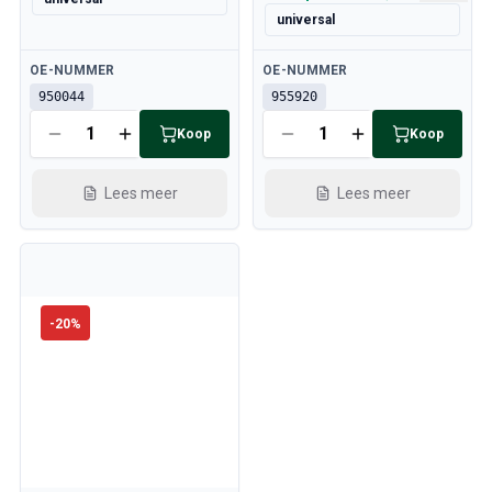
universal
Beschikbaar
Beschikbaar
OE-NUMMER
OE-NUMMER
950044
955920
Koop
Koop
Lees meer
Lees meer
-
20
%