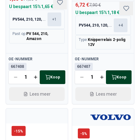
Volvo 850 Onderdelen
6,72 €
7,90 €
U bespaart
15%
1,65 €
Volvo 850 Remsysteem
U bespaart
15%
1,18 €
Volvo 850 Wielen/Hoofdkappen
PV544, 210, 120, 130
+
1
Volvo 850 Lichaamsdelen
PV544, 210, 120, 130
+
4
Volvo 850 Brandstof-/uitlaatsysteem
Past op
:
PV 544, 210,
Volvo 850 interieur onderdelen
Amazon
Type
:
Knipperrelais 2-polig
Volvo 850 Transmissie
12V
Volvo 850 Koelsysteem
Beschikbaar
Beschikbaar
OE-NUMMER
OE-NUMMER
Volvo 850 Motoronderdelen
667408
667407
Volvo 850 Elektrische uitrusting
Volvo 850 Verwarmingssysteem
Koop
Koop
Volvo 850 Besturing/vering
Volvo 850 Diverse onderdelen
Lees meer
Lees meer
Volvo 940/960 Onderdelen
Remmen
Elektra
Motor
Brandstof & Uitlaat
-
15
%
-
5
%
Velgen & Banden