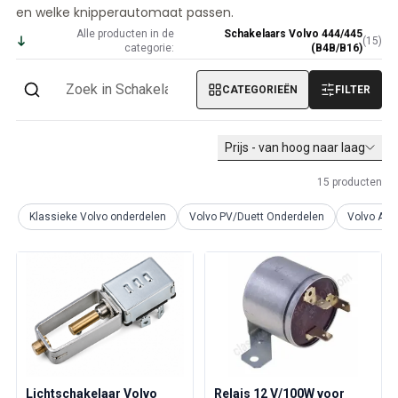
en welke knipperautomaat passen.
Volvo PV/Duett Diversen
Alle producten in de
Schakelaars Volvo 444/445
Volvo PV/Duett motor gasklepverbinding
(
15
)
categorie:
(B4B/B16)
Volvo PV/Duett Heater/Fresh Air
Volvo PV/Duett Wielen/Hoofdkappen
CATEGORIEËN
FILTER
Volvo Amazon Onderdelen
Volvo Amazon Lichaamsdelen
Volvo Amazon remsysteem
Prijs - van hoog naar laag
Volvo Amazon Koelsysteem
15
producten
Volvo Amazon Elektrische uitrusting
Volvo Amazon Motoronderdelen
Klassieke Volvo onderdelen
Volvo PV/Duett Onderdelen
Volvo Am
Volvo Amazon Motor gasklepverbinding
Volvo Amazon Brandstof-/uitlaatsysteem
Volvo Amazon Voorwielophanging
Volvo Amazon Interieur onderdelen
Kachel/Frisse lucht
Volvo Amazon Transmissie/Achterophanging
Volvo Amazon Diverse onderdelen
Volvo Amazon Wielen/Hoofdkappen
Lichtschakelaar Volvo
Relais 12 V/100W voor