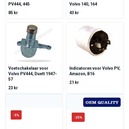
Volvo 1800 Onderdelen
PV444, 445
Volvo 140, 164
Volvo 1800 Remsysteem
85 kr
43 kr
Volvo 1800 Brandstof-/uitlaatsysteem
Volvo 1800 Lichaamsdelen
Volvo 1800 Koelsysteem
Volvo 1800 Motor gasklepverbinding
Volvo 1800 Motor onderdelen
Volvo 1800 Elektrische uitrusting
Volvo 1800 Voorvering
Volvo 1800 Transmissie/Achterophanging
Voetschakelaar voor
Indicatoren voor Volvo PV,
Volvo 1800 interieur onderdelen
Volvo PV444, Duett 1947-
Amazon, B16
Volvo 1800 Verwarmingssysteem/Vernieuwde lucht (1961-73)
57
21 kr
Volvo 1800 Wielen/Naafdoppen
23 kr
Volvo 1800 Diversen
Volvo 140/164 Onderdelen
Volvo 140/164 Lichaamsdelen
Volvo 140/164 Remsysteem
-
5
%
Volvo 140/164 Koelsysteem
-
25
%
Volvo 140/164 Elektrische uitrusting