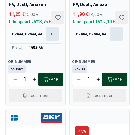
PV, Duett, Amazon
PV, Duett, Amazon
11,25 €
11,90 €
15,00 €
14,00 €
U bespaart
25%
3,75 €
U bespaart
15%
2,10 €
PV444, PV544, 445, 210
+
3
PV444, PV544, 445, 210
+
3
Bouwjaar
:
1953-68
Beschikbaar
Beschikbaar
OE-NUMMER
OE-NUMMER
659665
25290
Koop
Koop
Lees meer
Lees meer
-
15
%