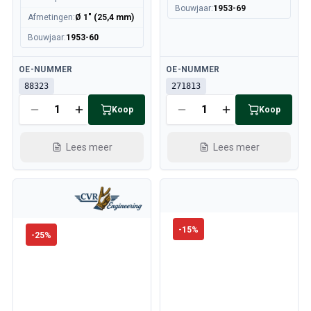
Bouwjaar
:
1953-69
Afmetingen
:
Ø 1" (25,4 mm)
Bouwjaar
:
1953-60
Beschikbaar
Beschikbaar
OE-NUMMER
OE-NUMMER
88323
271813
Koop
Koop
Lees meer
Lees meer
-
15
%
-
25
%