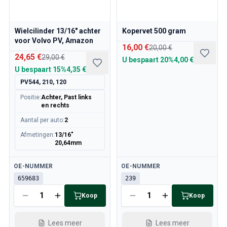
Wielcilinder 13/16" achter
Kopervet 500 gram
voor Volvo PV, Amazon
16,00 €
20,00 €
24,65 €
29,00 €
U bespaart
20%
4,00 €
U bespaart
15%
4,35 €
PV544, 210, 120
Positie
:
Achter, Past links
en rechts
Aantal per auto
:
2
Afmetingen
:
13/16"
20,64mm
Beschikbaar
Beschikbaar
OE-NUMMER
OE-NUMMER
659683
239
Koop
Koop
Lees meer
Lees meer