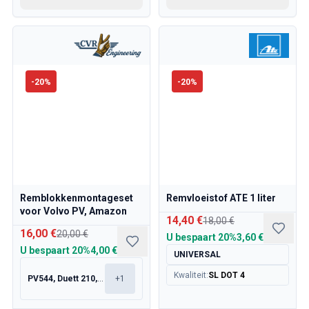
-
20
%
-
20
%
Remblokkenmontageset
Remvloeistof ATE 1 liter
voor Volvo PV, Amazon
14,40 €
18,00 €
16,00 €
20,00 €
U bespaart
20%
3,60 €
U bespaart
20%
4,00 €
UNIVERSAL
Kwaliteit
:
SL DOT 4
PV544, Duett 210, 120, 130
+
1